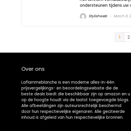
ondersteunen tijdens uw v
Stylishweb
March 8, 
1
2
Over ons
Laflammeblanche is een moderne alles-in-één
prijsvergelijkings- en beoordelingswebsite die de
beste deals biedt die beschikbaar zijn op amazon en u
op de hoogte houdt via de laatst toegevoegde blogs.
Alle afbeeldingen zijn auteursrechtelijk beschermd
door hun respectievelijke eigenaren. Alle geciteerde
inhoud is afgeleid van hun respectievelijke bronnen.