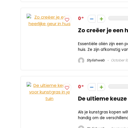
0
Zo creëer je een h
Essentiële oliën zijn een
huis. Ze zijn afkomstig v
Stylishweb
October 9
0
De ultieme keuze 
Als je kunstgras kopen wilt
handig om de verschillende