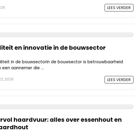
026
LEES VERDER
teit en innovatie in de bouwsector
teit in de bouwsectorIn de bouwsector is betrouwbaarheid
n een aannemer die ...
2, 2026
LEES VERDER
rvol haardvuur: alles over essenhout en
aardhout