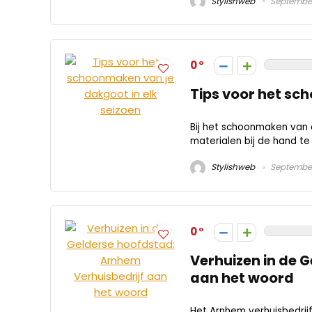
Stylishweb
September
0
Tips voor het sc
Bij het schoonmaken van 
materialen bij de hand te 
Stylishweb
September
0
Verhuizen in de 
aan het woord
Het Arnhem verhuisbedrijf