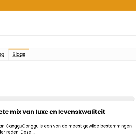
ag
Blogs
te mix van luxe en levenskwaliteit
van CangguCanggu is een van de meest gewilde bestemmingen
der reden. Deze ...