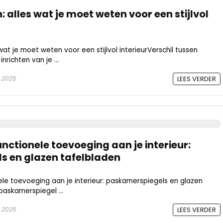
: alles wat je moet weten voor een stijlvol
at je moet weten voor een stijlvol interieurVerschil tussen
nrichten van je ...
, 2025
LEES VERDER
functionele toevoeging aan je interieur:
s en glazen tafelbladen
nele toevoeging aan je interieur: paskamerspiegels en glazen
askamerspiegel ...
, 2025
LEES VERDER