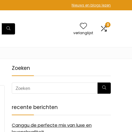
Nieuws en blogs lezen
0
verlanglijst
Zoeken
recente berichten
Canggu de perfecte mix van luxe en
levenskwaliteit