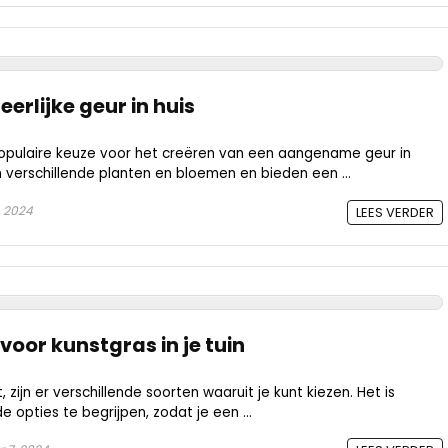
eerlijke geur in huis
 populaire keuze voor het creëren van een aangename geur in
an verschillende planten en bloemen en bieden een ...
, 2024
LEES VERDER
voor kunstgras in je tuin
, zijn er verschillende soorten waaruit je kunt kiezen. Het is
 opties te begrijpen, zodat je een ...