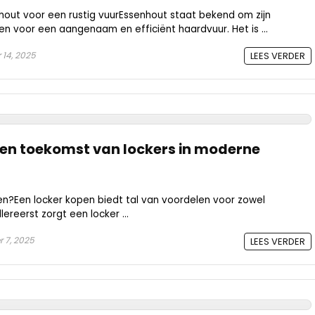
ut voor een rustig vuurEssenhout staat bekend om zijn
n voor een aangenaam en efficiënt haardvuur. Het is ...
14, 2025
LEES VERDER
d en toekomst van lockers in moderne
?Een locker kopen biedt tal van voordelen voor zowel
llereerst zorgt een locker ...
 7, 2025
LEES VERDER