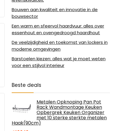
Bouwen aan kwaliteit en innovatie in de
bouwsector
Een warm en sfeervol haardvuur: alles over
essenhout en ovengedroogd haardhout
De veelzijdigheid en toekomst van lockers in
moderne omgevingen
Barstoelen kiezen: alles wat je moet weten
voor een stijlvol interieur
Beste deals
Metalen Opknoping Pan Pot
Rack Wandmontage Keuken
Opbergrek Keuken Organizer
met 10 sterke sterkte metalen
Haak(90cm)