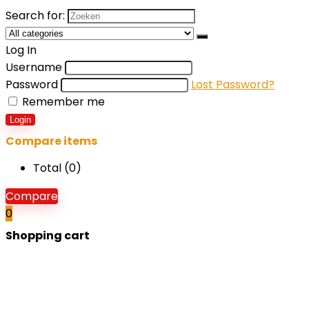
Search for:
Log In
Username
Password
Lost Password?
Remember me
Login
Compare items
Total (
0
)
Compare
0
Shopping cart