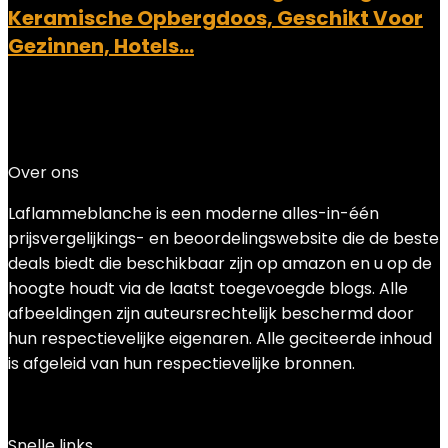
Keramische Opbergdoos, Geschikt Voor
Gezinnen, Hotels…
Added to wishlist
Removed from wishlist
0
Add to compare
€
29.55
Over ons
Laflammeblanche is een moderne alles-in-één
prijsvergelijkings- en beoordelingswebsite die de beste
deals biedt die beschikbaar zijn op amazon en u op de
hoogte houdt via de laatst toegevoegde blogs. Alle
afbeeldingen zijn auteursrechtelijk beschermd door
hun respectievelijke eigenaren. Alle geciteerde inhoud
is afgeleid van hun respectievelijke bronnen.
Snelle links