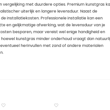
in vergelijking met duurdere opties. Premium kunstgras k
listischer uiterlijk en langere levensduur. Naast de
e installatiekosten. Professionele installatie kan een
ette en gelijkmatige afwerking, wat de levensduur van je
 kosten besparen, maar vereist wel enige handigheid en
hoewel kunstgras minder onderhoud vraagt dan natuurli
 eventueel herinvullen met zand of andere materialen
n.