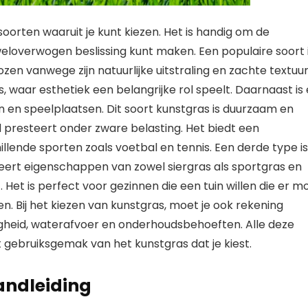
e soorten waaruit je kunt kiezen. Het is handig om de
 weloverwogen beslissing kunt maken. Een populaire soort 
zen vanwege zijn natuurlijke uitstraling en zachte textuur
s, waar esthetiek een belangrijke rol speelt. Daarnaast is 
 en speelplaatsen. Dit soort kunstgras is duurzaam en
d presteert onder zware belasting. Het biedt een
lende sporten zoals voetbal en tennis. Een derde type is
neert eigenschappen van zowel siergras als sportgras en
 Het is perfect voor gezinnen die een tuin willen die er m
ten. Bij het kiezen van kunstgras, moet je ook rekening
heid, waterafvoer en onderhoudsbehoeften. Alle deze
 gebruiksgemak van het kunstgras dat je kiest.
andleiding