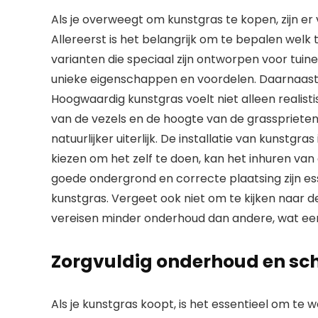
Als je overweegt om kunstgras te kopen, zijn e
Allereerst is het belangrijk om te bepalen welk 
varianten die speciaal zijn ontworpen voor tuine
unieke eigenschappen en voordelen. Daarnaast is
Hoogwaardig kunstgras voelt niet alleen realist
van de vezels en de hoogte van de grassprieten
natuurlijker uiterlijk. De installatie van kunstgr
kiezen om het zelf te doen, kan het inhuren van
goede ondergrond en correcte plaatsing zijn ess
kunstgras. Vergeet ook niet om te kijken naar
vereisen minder onderhoud dan andere, wat een gr
Zorgvuldig onderhoud en s
Als je kunstgras koopt, is het essentieel om 