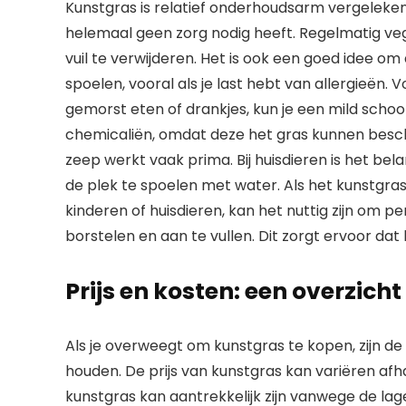
Kunstgras is relatief onderhoudsarm vergeleken
helemaal geen zorg nodig heeft. Regelmatig ve
vuil te verwijderen. Het is ook een goed idee o
spoelen, vooral als je last hebt van allergieën
gemorst eten of drankjes, kun je een mild scho
chemicaliën, omdat deze het gras kunnen besc
zeep werkt vaak prima. Bij huisdieren is het bel
de plek te spoelen met water. Als het kunstgras
kinderen of huisdieren, kan het nuttig zijn om per
borstelen en aan te vullen. Dit zorgt ervoor da
Prijs en kosten: een overzicht
Als je overweegt om kunstgras te kopen, zijn de
houden. De prijs van kunstgras kan variëren afha
kunstgras kan aantrekkelijk zijn vanwege de lag