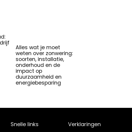
d:
rijf
Alles wat je moet
weten over zonwering:
soorten, installatie,
onderhoud en de
impact op
duurzaamheid en
energiebesparing
Snelle links
Verklaringen