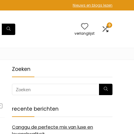
Nieuws en blogs lezen
0
verlanglijst
Zoeken
recente berichten
Canggu de perfecte mix van luxe en
levenskwaliteit