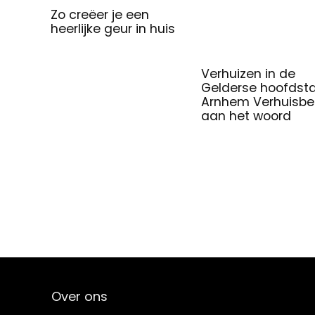
Zo creëer je een
heerlijke geur in huis
Verhuizen in de
Gelderse hoofdsta
Arnhem Verhuisbed
aan het woord
Over ons