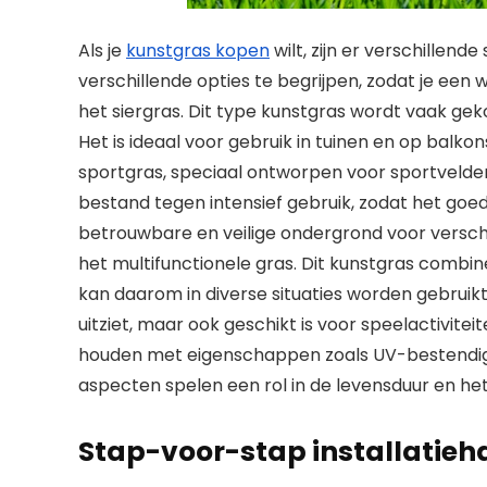
Als je
kunstgras kopen
wilt, zijn er verschillend
verschillende opties te begrijpen, zodat je een
het siergras. Dit type kunstgras wordt vaak geko
Het is ideaal voor gebruik in tuinen en op balkon
sportgras, speciaal ontworpen voor sportvelden
bestand tegen intensief gebruik, zodat het goe
betrouwbare en veilige ondergrond voor verschil
het multifunctionele gras. Dit kunstgras combi
kan daarom in diverse situaties worden gebruikt.
uitziet, maar ook geschikt is voor speelactivitei
houden met eigenschappen zoals UV-bestendig
aspecten spelen een rol in de levensduur en het
Stap-voor-stap installatieh