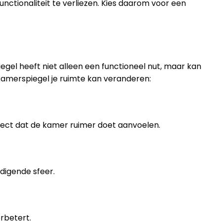
unctionaliteit te verliezen. Kies daarom voor een
el heeft niet alleen een functioneel nut, maar kan
kamerspiegel je ruimte kan veranderen:
ffect dat de kamer ruimer doet aanvoelen.
digende sfeer.
rbetert.