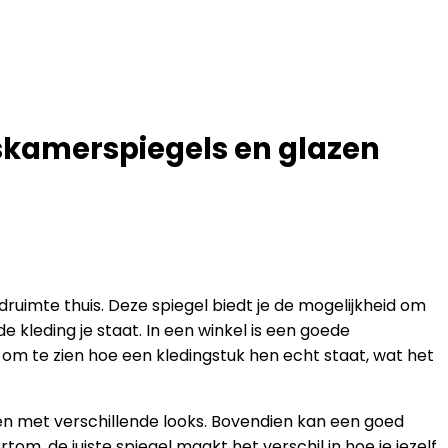
paskamerspiegels en glazen
edruimte thuis. Deze spiegel biedt je de mogelijkheid om
de kleding je staat. In een winkel is een goede
om te zien hoe een kledingstuk hen echt staat, wat het
en met verschillende looks. Bovendien kan een goed
tom, de juiste spiegel maakt het verschil in hoe je jezelf