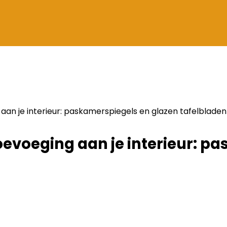
g aan je interieur: paskamerspiegels en glazen tafelbladen
 toevoeging aan je interieur: 