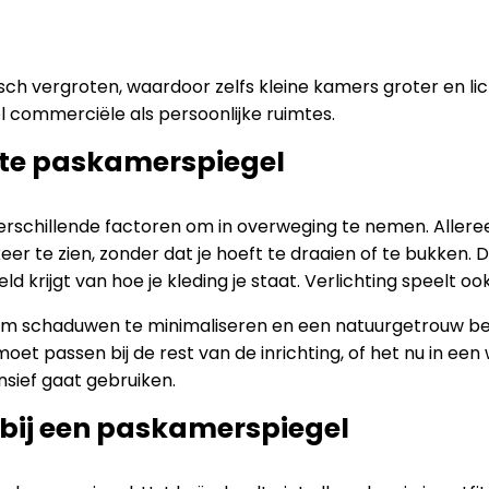
sch vergroten, waardoor zelfs kleine kamers groter en l
 commerciële als persoonlijke ruimtes.
ecte paskamerspiegel
erschillende factoren om in overweging te nemen. Allereer
keer te zien, zonder dat je hoeft te draaien of te bukken. D
krijgt van hoe je kleding je staat. Verlichting speelt ook
m schaduwen te minimaliseren en een natuurgetrouw beeld 
moet passen bij de rest van de inrichting, of het nu in een w
ensief gaat gebruiken.
 bij een paskamerspiegel