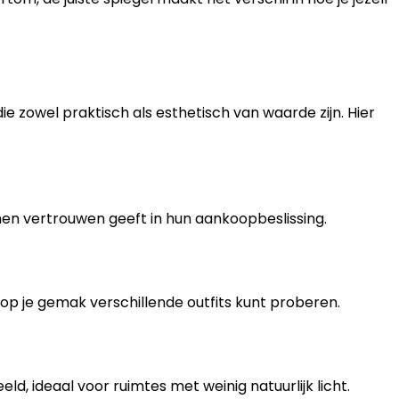
e zowel praktisch als esthetisch van waarde zijn. Hier
hen vertrouwen geeft in hun aankoopbeslissing.
 op je gemak verschillende outfits kunt proberen.
d, ideaal voor ruimtes met weinig natuurlijk licht.