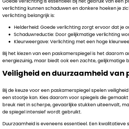
Goede verlichting is essentieel bij het gebruik van een p
verlichting kunnen schaduwen en donkere hoeken je zicht
verlichting belangrijk is:
Helderheid: Goede verlichting zorgt ervoor dat je o
Schaduwreductie: Door gelijkmatige verlichting wo
Kleurweergave: Verlichting met een hoge kleurweerga
Bij het kiezen van een paskamerspiegel is het daarom aa
energiezuinig, maar biedt ook een zachte, gelijkmatige be
Veiligheid en duurzaamheid van
Bij de keuze voor een paskamerspiegel spelen veiligheid 
een stootje kan. Kies daarom voor spiegels die gemaakt z
breuk niet in scherpe, gevaarlijke stukken uiteenvalt, m
de spiegel intensief wordt gebruikt.
Duurzaamheid is eveneens essentieel. Een kwalitatieve sp