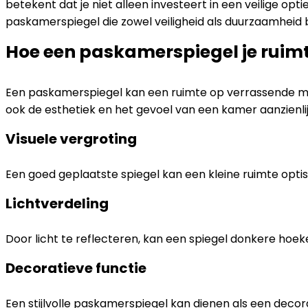
betekent dat je niet alleen investeert in een veilige opt
paskamerspiegel die zowel veiligheid als duurzaamheid bi
Hoe een paskamerspiegel je ruim
Een paskamerspiegel kan een ruimte op verrassende man
ook de esthetiek en het gevoel van een kamer aanzienli
Visuele vergroting
Een goed geplaatste spiegel kan een kleine ruimte optis
Lichtverdeling
Door licht te reflecteren, kan een spiegel donkere hoek
Decoratieve functie
Een stijlvolle paskamerspiegel kan dienen als een decor