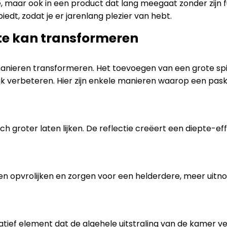
ie, maar ook in een product dat lang meegaat zonder zijn f
edt, zodat je er jarenlang plezier van hebt.
te kan transformeren
ieren transformeren. Het toevoegen van een grote spieg
jk verbeteren. Hier zijn enkele manieren waarop een pas
ch groter laten lijken. De reflectie creëert een diepte-e
en opvrolijken en zorgen voor een helderdere, meer uitno
atief element dat de algehele uitstraling van de kamer ve