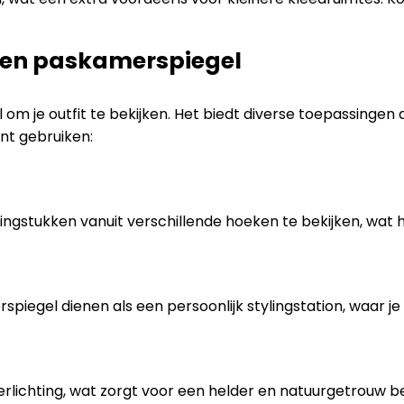
een paskamerspiegel
 je outfit te bekijken. Het biedt diverse toepassingen di
nt gebruiken:
ingstukken vanuit verschillende hoeken te bekijken, wat 
piegel dienen als een persoonlijk stylingstation, waar je
lichting, wat zorgt voor een helder en natuurgetrouw beel