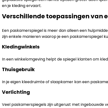
en je kleding ervaart.
Verschillende toepassingen van 
Een paskamerspiegel is meer dan alleen een hulpmiddel om
zijn enkele manieren waarop je een paskamerspiegel ku
Kledingwinkels
In een winkelomgeving helpt de spiegel klanten om kled
Thuisgebruik
In je eigen kleedruimte of slaapkamer kan een paskamers
Verlichting
Veel paskamerspiegels zijn uitgerust met ingebouwde ver