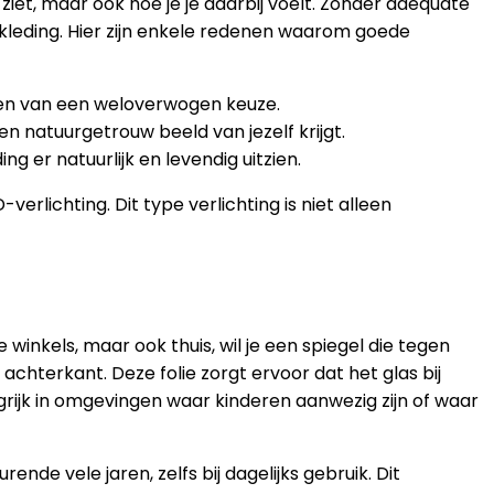
 ziet, maar ook hoe je je daarbij voelt. Zonder adequate
 kleding. Hier zijn enkele redenen waarom goede
maken van een weloverwogen keuze.
 natuurgetrouw beeld van jezelf krijgt.
 er natuurlijk en levendig uitzien.
lichting. Dit type verlichting is niet alleen
winkels, maar ook thuis, wil je een spiegel die tegen
achterkant. Deze folie zorgt ervoor dat het glas bij
angrijk in omgevingen waar kinderen aanwezig zijn of waar
de vele jaren, zelfs bij dagelijks gebruik. Dit