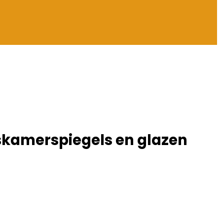
paskamerspiegels en glazen