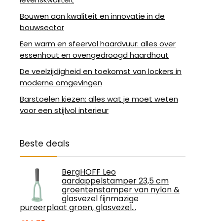
Bouwen aan kwaliteit en innovatie in de
bouwsector
Een warm en sfeervol haardvuur: alles over
essenhout en ovengedroogd haardhout
De veelzijdigheid en toekomst van lockers in
moderne omgevingen
Barstoelen kiezen: alles wat je moet weten
voor een stijlvol interieur
Beste deals
BergHOFF Leo
aardappelstamper 23,5 cm
groentenstamper van nylon &
glasvezel fijnmazige
pureerplaat groen, glasvezel…