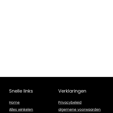
Snelle links
Verklaringen
Home
Privacybeleid
Alles winkelen
algemene voorwaarden