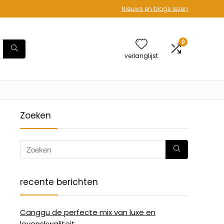
Nieuws en blogs lezen
0
verlanglijst
Zoeken
recente berichten
Canggu de perfecte mix van luxe en
levenskwaliteit