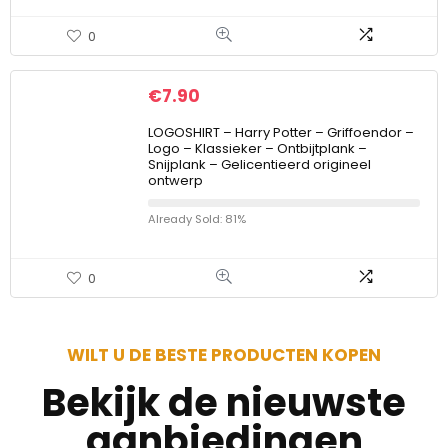
0
€
7.90
LOGOSHIRT – Harry Potter – Griffoendor –
Logo – Klassieker – Ontbijtplank –
Snijplank – Gelicentieerd origineel
ontwerp
Already Sold: 81%
0
WILT U DE BESTE PRODUCTEN KOPEN
Bekijk de nieuwste
aanbiedingen