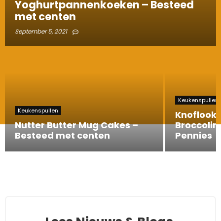
Yoghurtpannenkoeken – Besteed
met centen
September 5, 2021
Keukenspullen
Keukenspullen
Knoflook
Nutter Butter Mug Cakes –
Broccolin
Besteed met centen
Pennies