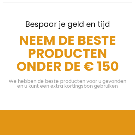
Bespaar je geld en tijd
NEEM DE BESTE
PRODUCTEN
ONDER DE € 150
We hebben de beste producten voor u gevonden
en u kunt een extra kortingsbon gebruiken