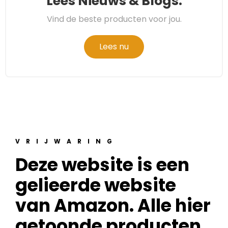
Lees Nieuws & Blogs.
Vind de beste producten voor jou.
Lees nu
VRIJWARING
Deze website is een
gelieerde website
van Amazon. Alle hier
getoonde producten