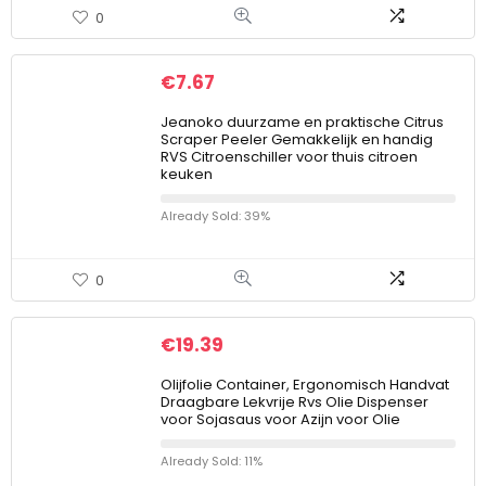
0
€
7.67
Jeanoko duurzame en praktische Citrus
Scraper Peeler Gemakkelijk en handig
RVS Citroenschiller voor thuis citroen
keuken
Already Sold: 39%
0
€
19.39
Olijfolie Container, Ergonomisch Handvat
Draagbare Lekvrije Rvs Olie Dispenser
voor Sojasaus voor Azijn voor Olie
Already Sold: 11%