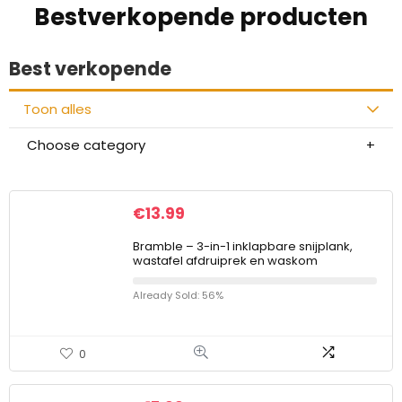
Bestverkopende producten
Best verkopende
Toon alles
Choose category
€
13.99
Bramble – 3-in-1 inklapbare snijplank,
wastafel afdruiprek en waskom
Already Sold: 56%
0