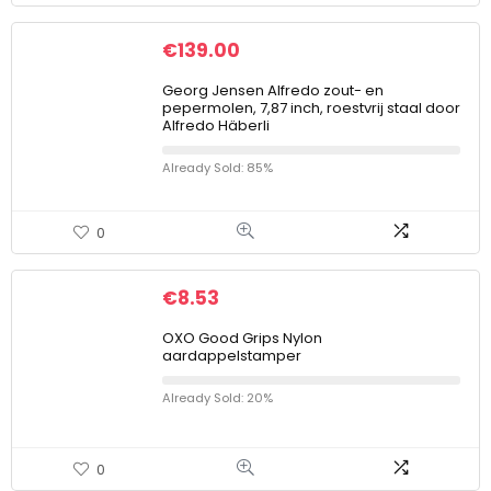
€
139.00
Georg Jensen Alfredo zout- en
pepermolen, 7,87 inch, roestvrij staal door
Alfredo Häberli
Already Sold: 85%
0
€
8.53
OXO Good Grips Nylon
aardappelstamper
Already Sold: 20%
0