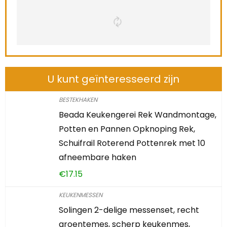
U kunt geïnteresseerd zijn
BESTEKHAKEN
Beada Keukengerei Rek Wandmontage,
Potten en Pannen Opknoping Rek,
Schuifrail Roterend Pottenrek met 10
afneembare haken
€
17.15
KEUKENMESSEN
Solingen 2-delige messenset, recht
groentemes, scherp keukenmes,