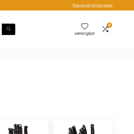
Nieuws en blogs lezen
0
verlanglijst