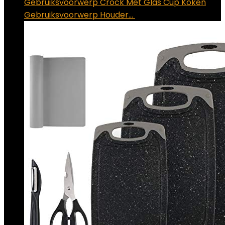
Gebruiksvoorwerp Crock Met Glas Cup Koken
Gebruiksvoorwerp Houder…
€
13.58