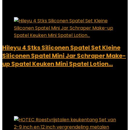
Added to wishlist
Removed from wishlist
0
Add to compare
Hileyu 4 Stks Siliconen Spatel Set Kleine
Siliconen Spatel Mini Jar Schraper Make-
up Spatel Keuken Mini Spatel Lotion…
Added to wishlist
Removed from wishlist
0
Add to compare
€
6.99
Added to wishlist
Removed from wishlist
0
Add to compare