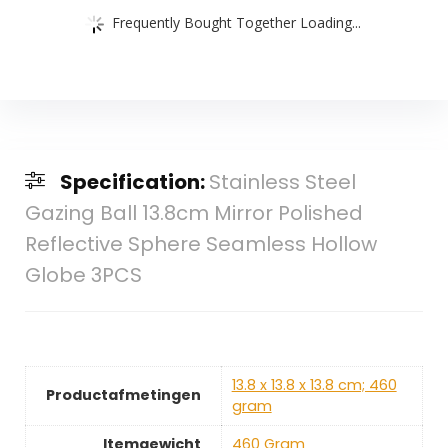
Frequently Bought Together Loading...
Specification:
Stainless Steel
Gazing Ball 13.8cm Mirror Polished
Reflective Sphere Seamless Hollow
Globe 3PCS
‎13.8 x 13.8 x 13.8 cm; 460
Productafmetingen
gram
Itemgewicht
‎460 Gram