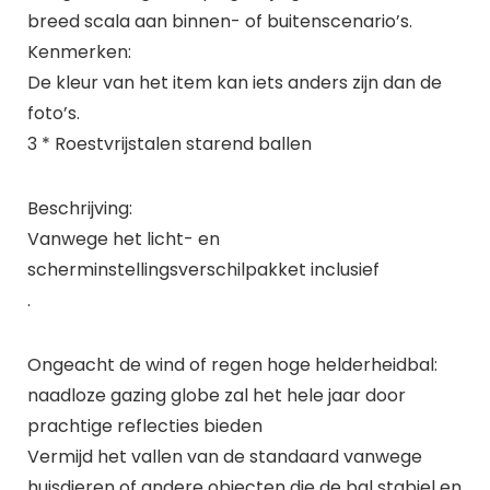
breed scala aan binnen- of buitenscenario’s.
Kenmerken:
De kleur van het item kan iets anders zijn dan de
foto’s.
3 * Roestvrijstalen starend ballen
Beschrijving:
Vanwege het licht- en
scherminstellingsverschilpakket inclusief
.
Ongeacht de wind of regen hoge helderheidbal:
naadloze gazing globe zal het hele jaar door
prachtige reflecties bieden
Vermijd het vallen van de standaard vanwege
huisdieren of andere objecten die de bal stabiel en