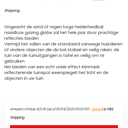
Shipping
.
Ongeacht de wind of regen hoge helderheidbal:
naadloze gazing globe zal het hele jaar door prachtige
reflecties bieden
Vermijd het vallen van de standaard vanwege huisdieren
of andere objecten die de bal stabiel en veilig raken: de
tuin van de tuinuitgangen is tafel en veilig om te
gebruiken
Het bieden van een echt uniek effect Kenmerk:
reflecterende tuinspol weerspiegelt het licht en de
objecten in uw tuin
Amazon.nl Price:
€
21.19
(as of 10/04/2023 05:12 PST-
Details
)
&
FREE
Shipping
.