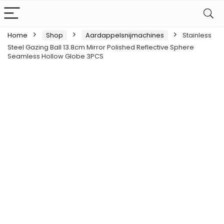
Home
Shop
Aardappelsnijmachines
Stainless
Steel Gazing Ball 13.8cm Mirror Polished Reflective Sphere
Seamless Hollow Globe 3PCS