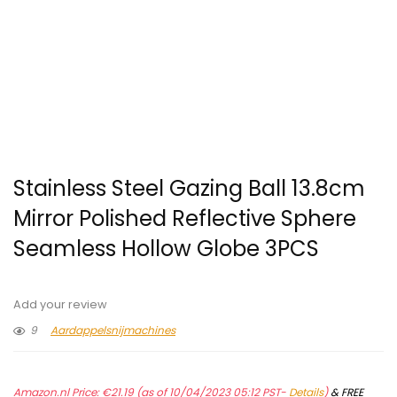
Stainless Steel Gazing Ball 13.8cm
Mirror Polished Reflective Sphere
Seamless Hollow Globe 3PCS
Add your review
9
Aardappelsnijmachines
Amazon.nl Price:
€
21.19
(as of 10/04/2023 05:12 PST-
Details
)
&
FREE