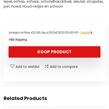
lepel, schop, schaar, schotelhanddoek, sleutel, stropdas,
pet, hoed; Houd netjes en schoon
Amazon.nl Price:
€
12.99
(as of 10/04/2023 05:09 PST-
Details
)
&
FREE Shipping
.
KOOP PRODUCT
Add to wishlist
Add to compare
Related Products