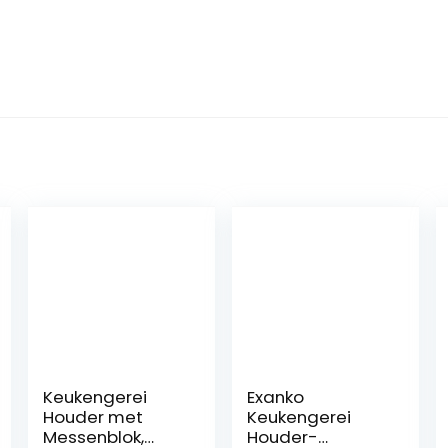
Keukengerei
Exanko
Houder met
Keukengerei
Messenblok,
Houder-