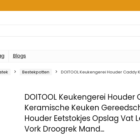
ag
Blogs
stek
Bestekpotten
DOITOOL Keukengerei Houder Caddy K
DOITOOL Keukengerei Houder
Keramische Keuken Gereedsc
Houder Eetstokjes Opslag Vat L
Vork Droogrek Mand…