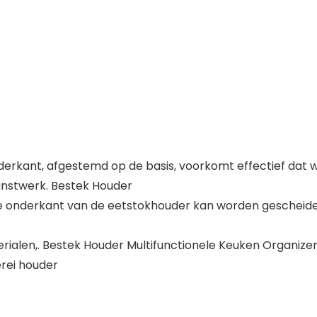
derkant, afgestemd op de basis, voorkomt effectief dat w
nstwerk. Bestek Houder
e onderkant van de eetstokhouder kan worden gescheid
alen,. Bestek Houder Multifunctionele Keuken Organizer
erei houder