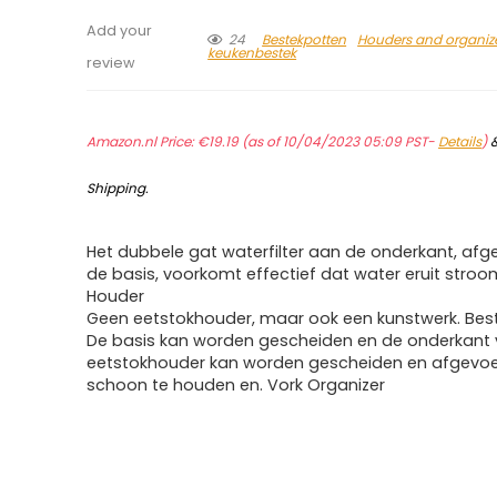
Add your
24
Bestekpotten
Houders and organiz
keukenbestek
review
Amazon.nl Price:
€
19.19
(as of 10/04/2023 05:09 PST-
Details
)
Shipping
.
Het dubbele gat waterfilter aan de onderkant, af
de basis, voorkomt effectief dat water eruit stroo
Houder
Geen eetstokhouder, maar ook een kunstwerk. Bes
De basis kan worden gescheiden en de onderkant
eetstokhouder kan worden gescheiden en afgevo
schoon te houden en. Vork Organizer