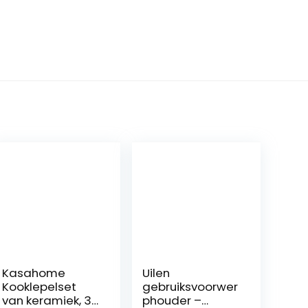
Kasahome
Uilen
Kooklepelset
gebruiksvoorwer
van keramiek, 3
phouder –