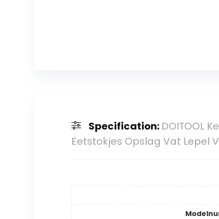
Specification:
DOITOOL Ke
Eetstokjes Opslag Vat Lepel
Modeln