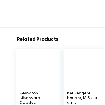
Related Products
Hemoton
Keukengerei
Silverware
houder, 18,5 x 14
Caddy
cm