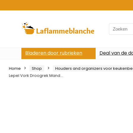
Search
for:
Bladeren door rubrieken
Deal van de d
Home
Shop
Houders and organizers voor keukenbe
Lepel Vork Droogrek Mand…