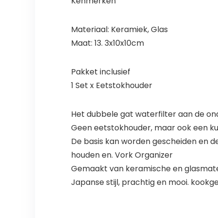
Kenmerken
Materiaal: Keramiek, Glas
Maat: 13. 3x10x10cm
Pakket inclusief
1 Set x Eetstokhouder
Het dubbele gat waterfilter aan de on
Geen eetstokhouder, maar ook een ku
De basis kan worden gescheiden en d
houden en. Vork Organizer
Gemaakt van keramische en glasmateri
Japanse stijl, prachtig en mooi. kookg