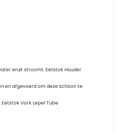
ater eruit stroomt. Eetstok Houder
en en afgevoerd om deze schoon te
 Eetstok Vork Lepel Tube