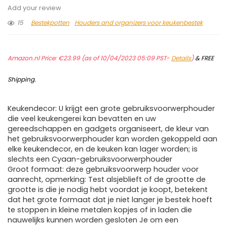
Add your review
15
Bestekpotten
Houders and organizers voor keukenbestek
Amazon.nl Price:
€
23.99
(as of 10/04/2023 05:09 PST-
Details
)
&
FREE
Shipping
.
Keukendecor: U krijgt een grote gebruiksvoorwerphouder
die veel keukengerei kan bevatten en uw
gereedschappen en gadgets organiseert, de kleur van
het gebruiksvoorwerphouder kan worden gekoppeld aan
elke keukendecor, en de keuken kan lager worden; is
slechts een Cyaan-gebruiksvoorwerphouder
Groot formaat: deze gebruiksvoorwerp houder voor
aanrecht, opmerking: Test alsjeblieft of de grootte de
grootte is die je nodig hebt voordat je koopt, betekent
dat het grote formaat dat je niet langer je bestek hoeft
te stoppen in kleine metalen kopjes of in laden die
nauwelijks kunnen worden gesloten Je om een ​​