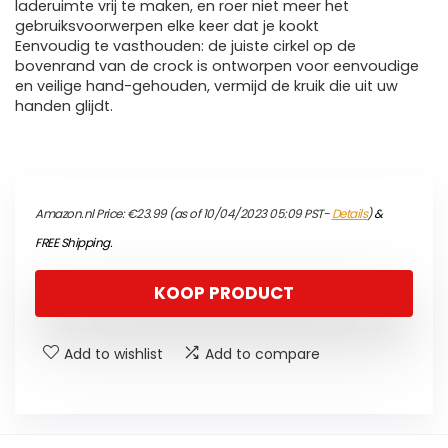
laderuimte vrij te maken, en roer niet meer het
gebruiksvoorwerpen elke keer dat je kookt
Eenvoudig te vasthouden: de juiste cirkel op de
bovenrand van de crock is ontworpen voor eenvoudige
en veilige hand-gehouden, vermijd de kruik die uit uw
handen glijdt.
Amazon.nl Price:
€
23.99
(as of 10/04/2023 05:09 PST-
Details
)
&
FREE Shipping
.
KOOP PRODUCT
Add to wishlist
Add to compare