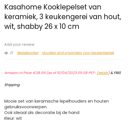
Kasahome Kooklepelset van
keramiek, 3 keukengerei van hout,
wit, shabby 26 x 10 cm
Add your review
21
Bestekpotten
Houders and organizers voor keukenbestek
Amazon.nl Price:
€
28.99
(as of 10/04/2023 05:08 PST-
Details
)
&
FREE
Shipping
.
Mooie set van keramische lepelhouders en houten
gebruiksvoorwerpen.
Ook ideaal als decoratie bij de hand
Kleur: wit