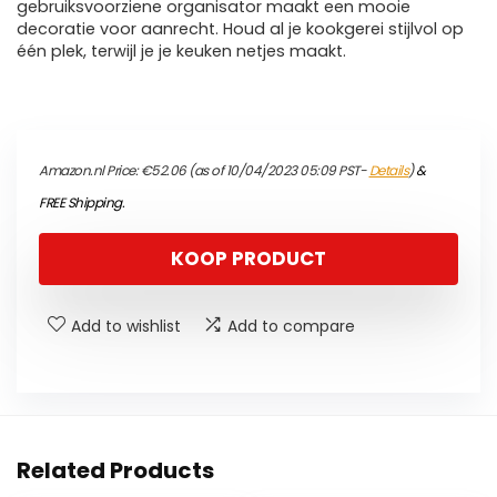
gebruiksvoorziene organisator maakt een mooie
decoratie voor aanrecht. Houd al je kookgerei stijlvol op
één plek, terwijl je je keuken netjes maakt.
Amazon.nl Price:
€
52.06
(as of 10/04/2023 05:09 PST-
Details
)
&
FREE Shipping
.
KOOP PRODUCT
Add to wishlist
Add to compare
Related Products