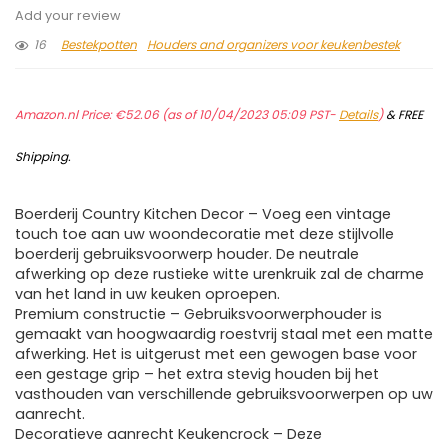
Add your review
16
Bestekpotten
Houders and organizers voor keukenbestek
Amazon.nl Price:
€
52.06
(as of 10/04/2023 05:09 PST-
Details
)
&
FREE
Shipping
.
Boerderij Country Kitchen Decor – Voeg een vintage
touch toe aan uw woondecoratie met deze stijlvolle
boerderij gebruiksvoorwerp houder. De neutrale
afwerking op deze rustieke witte urenkruik zal de charme
van het land in uw keuken oproepen.
Premium constructie – Gebruiksvoorwerphouder is
gemaakt van hoogwaardig roestvrij staal met een matte
afwerking. Het is uitgerust met een gewogen base voor
een gestage grip – het extra stevig houden bij het
vasthouden van verschillende gebruiksvoorwerpen op uw
aanrecht.
Decoratieve aanrecht Keukencrock – Deze