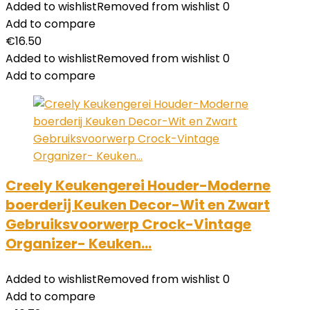
Added to wishlist
Removed from wishlist
0
Add to compare
€
16.50
Added to wishlist
Removed from wishlist
0
Add to compare
Creely Keukengerei Houder-Moderne
boerderij Keuken Decor-Wit en Zwart
Gebruiksvoorwerp Crock-Vintage
Organizer- Keuken…
Added to wishlist
Removed from wishlist
0
Add to compare