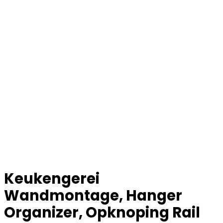
Keukengerei
Wandmontage, Hanger
Organizer, Opknoping Rail