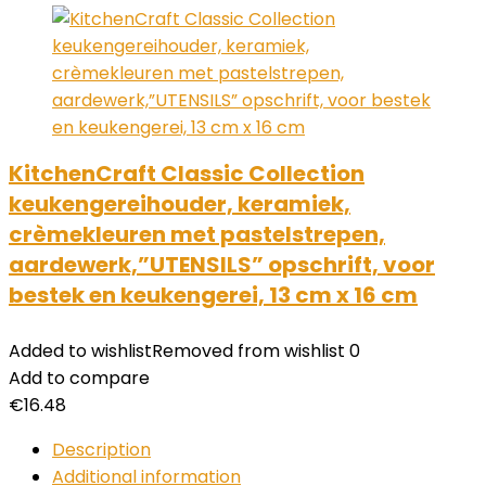
KitchenCraft Classic Collection
keukengereihouder, keramiek,
crèmekleuren met pastelstrepen,
aardewerk,”UTENSILS” opschrift, voor
bestek en keukengerei, 13 cm x 16 cm
Added to wishlist
Removed from wishlist
0
Add to compare
€
16.48
Description
Additional information