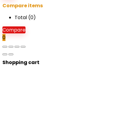
Compare items
Total (
0
)
Compare
0
Shopping cart