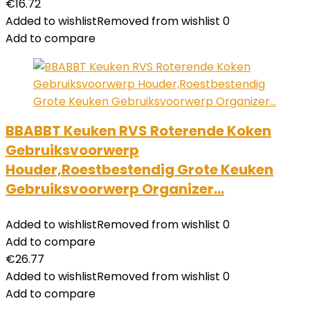
€
16.72
Added to wishlist
Removed from wishlist
0
Add to compare
BBABBT Keuken RVS Roterende Koken
Gebruiksvoorwerp
Houder,Roestbestendig Grote Keuken
Gebruiksvoorwerp Organizer…
Added to wishlist
Removed from wishlist
0
Add to compare
€
26.77
Added to wishlist
Removed from wishlist
0
Add to compare