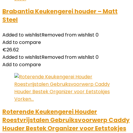
Brabantia Keukengerei houder – Matt
Steel
Added to wishlist
Removed from wishlist
0
Add to compare
€
26.62
Added to wishlist
Removed from wishlist
0
Add to compare
Roterende Keukengerei Houder
Roestvrijstalen Gebruiksvoorwerp Caddy
Houder Bestek Organizer voor Eetstokjes