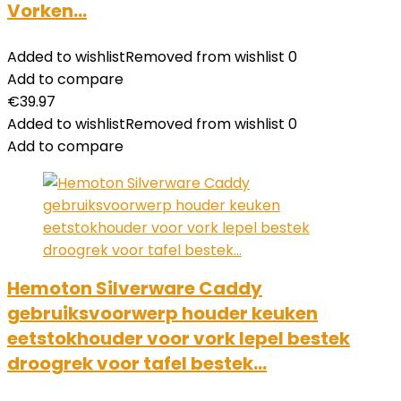
Vorken…
Added to wishlist
Removed from wishlist
0
Add to compare
€
39.97
Added to wishlist
Removed from wishlist
0
Add to compare
Hemoton Silverware Caddy
gebruiksvoorwerp houder keuken
eetstokhouder voor vork lepel bestek
droogrek voor tafel bestek…