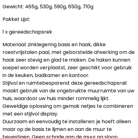
Gewicht: 465g, 530g, 590g, 650g, 710g
Pakket Lijst:
1 x gereedschapsrek
Materiaal: zinklegering basis en haak, dikke
roestvrijstalen paal, met geborstelde afwerking om de
haak zeer stevig en glad te maken. De haken kunnen
soepel worden verplaatst, zeer geschikt voor gebruik
in de keuken, badkamer en kantoor.
Stijlvol en ruimtebesparend: deze gereedschapsrail
maakt gebruik van de ongebruikte muurruimte van uw
huis, waardoor uw huis minder rommelig lijkt.
Geweldige oplossing om gemak netjes te combineren
met een stijlvol display.
Duurzaam en eenvoudig te installeren: je hoeft alleen
maar op de basis te lijmen en aan de muur te
bevestigen. Geen schade aan de muur na sloop.