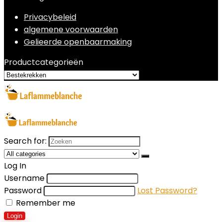
Privacybeleid
algemene voorwaarden
Gelieerde openbaarmaking
Productcategorieën
Search for:
Log In
Username
Password
Lost Password?
Remember me
Login