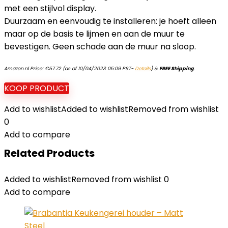
met een stijlvol display.
Duurzaam en eenvoudig te installeren: je hoeft alleen
maar op de basis te lijmen en aan de muur te
bevestigen. Geen schade aan de muur na sloop.
Amazon.nl Price:
€
57.72
(as of 10/04/2023 05:09 PST-
Details
)
&
FREE Shipping
.
KOOP PRODUCT
Add to wishlist
Added to wishlist
Removed from wishlist
0
Add to compare
Related Products
Added to wishlist
Removed from wishlist
0
Add to compare