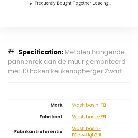
Frequently Bought Together Loading...
Specification:
Metalen hangende
pannenrek aan de muur gemonteerd
met 10 haken keukenopberger Zwart
Merk
‎Wash basin-FEI
Fabrikant
‎Wash basin-FEI
‎Wash basin-
Fabrikantreferentie
FEIds4t1gh29i