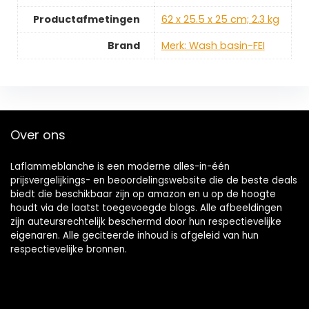
Productafmetingen
‎62 x 25.5 x 25 cm; 2.3 kg
Brand
Merk: Wash basin-FEI
Over ons
Laflammeblanche is een moderne alles-in-één
prijsvergelijkings- en beoordelingswebsite die de beste deals
biedt die beschikbaar zijn op amazon en u op de hoogte
houdt via de laatst toegevoegde blogs. Alle afbeeldingen
zijn auteursrechtelijk beschermd door hun respectievelijke
eigenaren. Alle geciteerde inhoud is afgeleid van hun
respectievelijke bronnen.