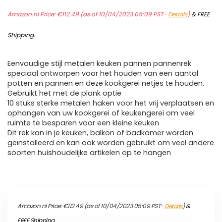
Amazon.nl Price:
€
112.49
(as of 10/04/2023 05:09 PST-
Details
)
&
FREE
Shipping
.
Eenvoudige stijl metalen keuken pannen pannenrek
speciaal ontworpen voor het houden van een aantal
potten en pannen en deze kookgerei netjes te houden.
Gebruikt het met de plank optie
10 stuks sterke metalen haken voor het vrij verplaatsen en
ophangen van uw kookgerei of keukengerei om veel
ruimte te besparen voor een kleine keuken
Dit rek kan in je keuken, balkon of badkamer worden
geïnstalleerd en kan ook worden gebruikt om veel andere
soorten huishoudelijke artikelen op te hangen
Amazon.nl Price:
€
112.49
(as of 10/04/2023 05:09 PST-
Details
)
&
FREE Shipping
.