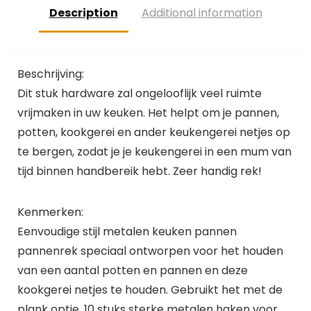
Description
Additional information
Beschrijving:
Dit stuk hardware zal ongelooflijk veel ruimte
vrijmaken in uw keuken. Het helpt om je pannen,
potten, kookgerei en ander keukengerei netjes op
te bergen, zodat je je keukengerei in een mum van
tijd binnen handbereik hebt. Zeer handig rek!
Kenmerken:
Eenvoudige stijl metalen keuken pannen
pannenrek speciaal ontworpen voor het houden
van een aantal potten en pannen en deze
kookgerei netjes te houden. Gebruikt het met de
plank optie. 10 stuks sterke metalen haken voor