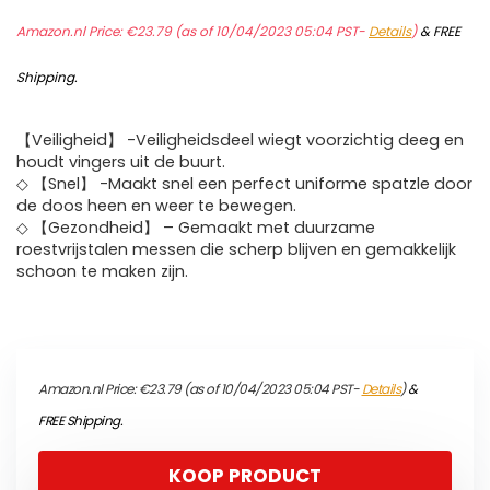
Amazon.nl Price:
€
23.79
(as of 10/04/2023 05:04 PST-
Details
)
&
FREE
Shipping
.
【Veiligheid】 -Veiligheidsdeel wiegt voorzichtig deeg en
houdt vingers uit de buurt.
◇ 【Snel】 -Maakt snel een perfect uniforme spatzle door
de doos heen en weer te bewegen.
◇ 【Gezondheid】 – Gemaakt met duurzame
roestvrijstalen messen die scherp blijven en gemakkelijk
schoon te maken zijn.
Amazon.nl Price:
€
23.79
(as of 10/04/2023 05:04 PST-
Details
)
&
FREE Shipping
.
KOOP PRODUCT