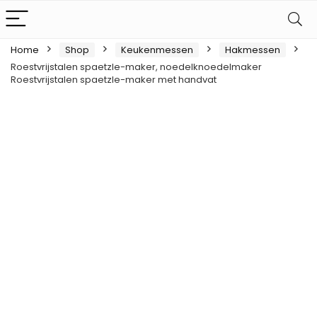
Home
Shop
Keukenmessen
Hakmessen
Roestvrijstalen spaetzle-maker, noedelknoedelmaker
Roestvrijstalen spaetzle-maker met handvat