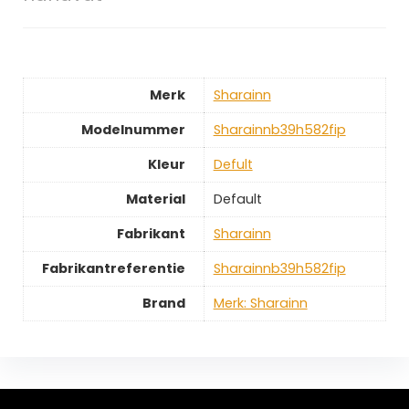
Merk
‎Sharainn
Modelnummer
‎Sharainnb39h582fip
Kleur
‎Defult
Material
‎Default
Fabrikant
‎Sharainn
Fabrikantreferentie
‎Sharainnb39h582fip
Brand
Merk: Sharainn