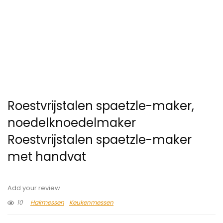
Roestvrijstalen spaetzle-maker,
noedelknoedelmaker
Roestvrijstalen spaetzle-maker
met handvat
Add your review
10
Hakmessen
Keukenmessen