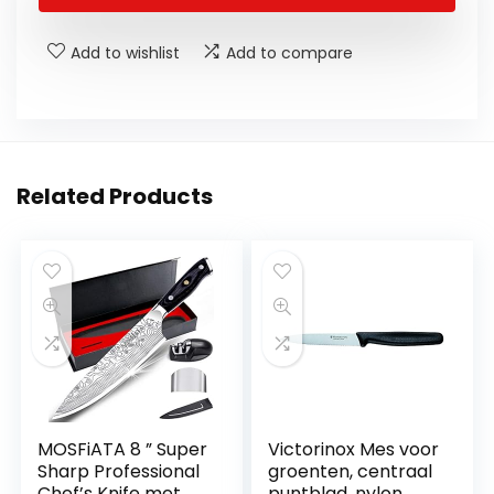
Add to wishlist
Add to compare
Related Products
MOSFiATA 8 ” Super
Victorinox Mes voor
Sharp Professional
groenten, centraal
Chef’s Knife met
puntblad, nylon,