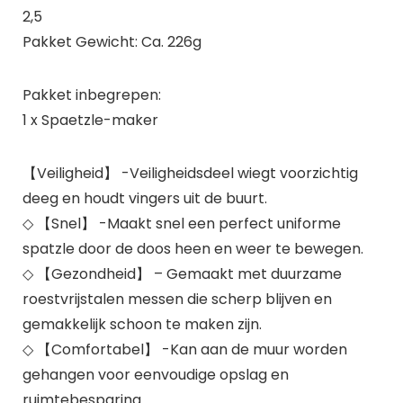
2,5
Pakket Gewicht: Ca. 226g
Pakket inbegrepen:
1 x Spaetzle-maker
【Veiligheid】 -Veiligheidsdeel wiegt voorzichtig
deeg en houdt vingers uit de buurt.
◇ 【Snel】 -Maakt snel een perfect uniforme
spatzle door de doos heen en weer te bewegen.
◇ 【Gezondheid】 – Gemaakt met duurzame
roestvrijstalen messen die scherp blijven en
gemakkelijk schoon te maken zijn.
◇ 【Comfortabel】 -Kan aan de muur worden
gehangen voor eenvoudige opslag en
ruimtebesparing.