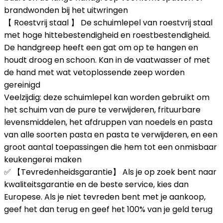
brandwonden bij het uitwringen
【 Roestvrij staal 】 De schuimlepel van roestvrij staal
met hoge hittebestendigheid en roestbestendigheid.
De handgreep heeft een gat om op te hangen en
houdt droog en schoon. Kan in de vaatwasser of met
de hand met wat vetoplossende zeep worden
gereinigd
Veelzijdig: deze schuimlepel kan worden gebruikt om
het schuim van de pure te verwijderen, frituurbare
levensmiddelen, het afdruppen van noedels en pasta
van alle soorten pasta en pasta te verwijderen, en een
groot aantal toepassingen die hem tot een onmisbaar
keukengerei maken
✅ 【Tevredenheidsgarantie】 Als je op zoek bent naar
kwaliteitsgarantie en de beste service, kies dan
Europese. Als je niet tevreden bent met je aankoop,
geef het dan terug en geef het 100% van je geld terug