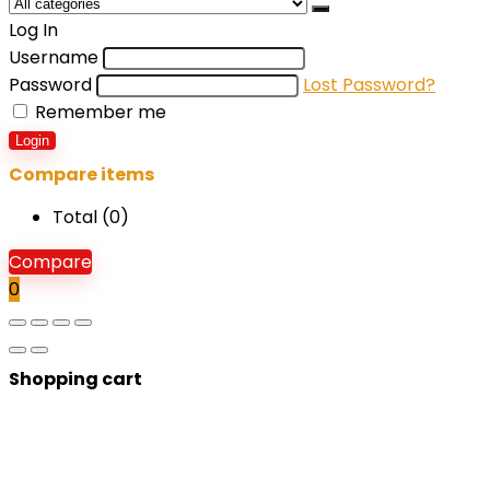
Log In
Username
Password
Lost Password?
Remember me
Login
Compare items
Total (
0
)
Compare
0
Shopping cart