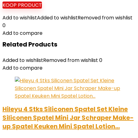
KOOP PRODUCT
Add to wishlist
Added to wishlist
Removed from wishlist
0
Add to compare
Related Products
Added to wishlist
Removed from wishlist
0
Add to compare
Hileyu 4 Stks Siliconen Spatel Set Kleine
Siliconen Spatel Mini Jar Schraper Make-
up Spatel Keuken Mini Spatel Lotion…