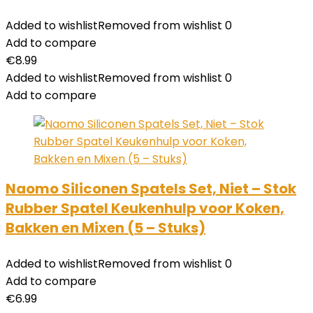
Added to wishlist
Removed from wishlist
0
Add to compare
€
8.99
Added to wishlist
Removed from wishlist
0
Add to compare
Naomo Siliconen Spatels Set, Niet – Stok
Rubber Spatel Keukenhulp voor Koken,
Bakken en Mixen (5 – Stuks)
Added to wishlist
Removed from wishlist
0
Add to compare
€
6.99