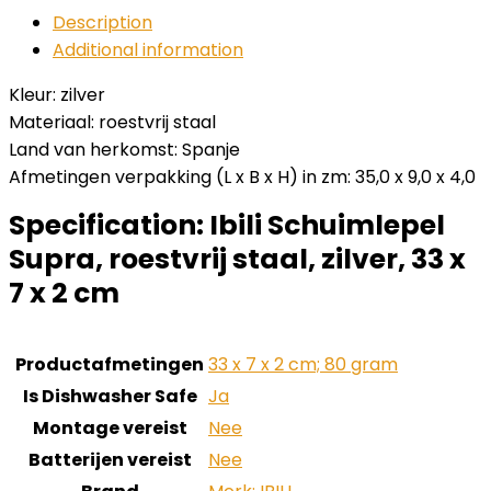
Description
Additional information
Kleur: zilver
Materiaal: roestvrij staal
Land van herkomst: Spanje
Afmetingen verpakking (L x B x H) in zm: 35,0 x 9,0 x 4,0
Specification:
Ibili Schuimlepel
Supra, roestvrij staal, zilver, 33 x
7 x 2 cm
Productafmetingen
‎33 x 7 x 2 cm; 80 gram
Is Dishwasher Safe
‎Ja
Montage vereist
‎Nee
Batterijen vereist
‎Nee