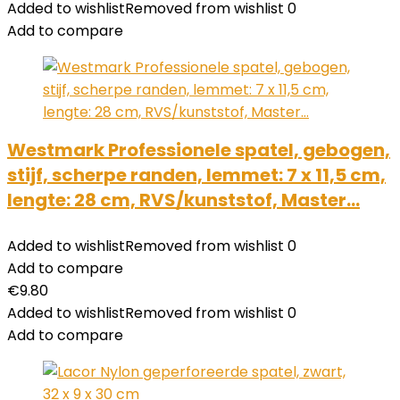
Added to wishlist
Removed from wishlist
0
Add to compare
Westmark Professionele spatel, gebogen,
stijf, scherpe randen, lemmet: 7 x 11,5 cm,
lengte: 28 cm, RVS/kunststof, Master…
Added to wishlist
Removed from wishlist
0
Add to compare
€
9.80
Added to wishlist
Removed from wishlist
0
Add to compare