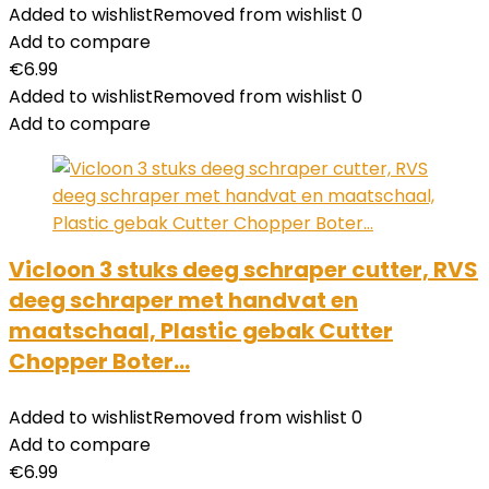
Added to wishlist
Removed from wishlist
0
Add to compare
€
6.99
Added to wishlist
Removed from wishlist
0
Add to compare
Vicloon 3 stuks deeg schraper cutter, RVS
deeg schraper met handvat en
maatschaal, Plastic gebak Cutter
Chopper Boter…
Added to wishlist
Removed from wishlist
0
Add to compare
€
6.99