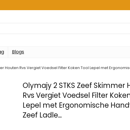
ag
Blogs
r Houten Rvs Vergiet Voedsel Filter Koken Tool Lepel met Ergonomi
Olymajy 2 STKS Zeef Skimmer 
Rvs Vergiet Voedsel Filter Koke
Lepel met Ergonomische Hand
Zeef Ladle…