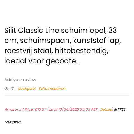
Silit Classic Line schuimlepel, 33
cm, schuimspaan, kunststof lap,
roestvrij staal, hittebestendig,
ideaal voor gecoate…
Add your review
13
Kookgerei
Schuimspanen
Amazon.nl Price:
€
13.67
(as of 10/04/2023 05:05 PST-
Details
)
&
FREE
Shipping
.