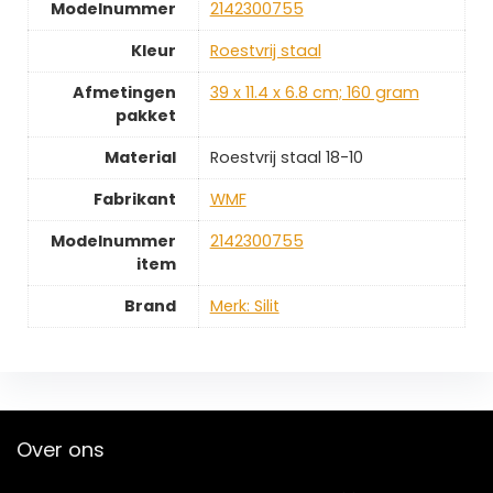
Modelnummer
‎2142300755
Kleur
‎Roestvrij staal
Afmetingen
‎39 x 11.4 x 6.8 cm; 160 gram
pakket
Material
‎Roestvrij staal 18-10
Fabrikant
‎WMF
Modelnummer
‎2142300755
item
Brand
Merk: Silit
Over ons