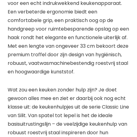
voor een echt indrukwekkend keukenapparaat.
Een verbeterde ergonomie biedt een
comfortabele grip, een praktisch oog op de
handgreep voor ruimtebesparende opslag op een
haak rondt het elegante en functionele uiterlijk af.
Met een lengte van ongeveer 33 cm bekoort deze
premium troffel door zijn design van hygiënisch,
robuust, vaatwasmachinebestendig roestvrij staal
en hoogwaardige kunststof.
Wat zou een keuken zonder hulp zijn? Je doet
gewoon alles mee en ziet er daarbij ook nog echt
klasse uit: de keukenhulpjes uit de serie Classic Line
van Silit. Van spatel tot lepel is het de ideale
basisuitrustingslijn – de veelzijdige keukenhulp van
robuust roestvrij staal inspireren door hun