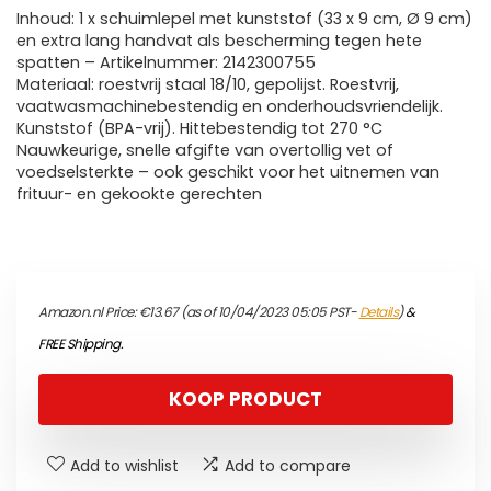
Inhoud: 1 x schuimlepel met kunststof (33 x 9 cm, Ø 9 cm)
en extra lang handvat als bescherming tegen hete
spatten – Artikelnummer: 2142300755
Materiaal: roestvrij staal 18/10, gepolijst. Roestvrij,
vaatwasmachinebestendig en onderhoudsvriendelijk.
Kunststof (BPA-vrij). Hittebestendig tot 270 °C
Nauwkeurige, snelle afgifte van overtollig vet of
voedselsterkte – ook geschikt voor het uitnemen van
frituur- en gekookte gerechten
Amazon.nl Price:
€
13.67
(as of 10/04/2023 05:05 PST-
Details
)
&
FREE Shipping
.
KOOP PRODUCT
Add to wishlist
Add to compare