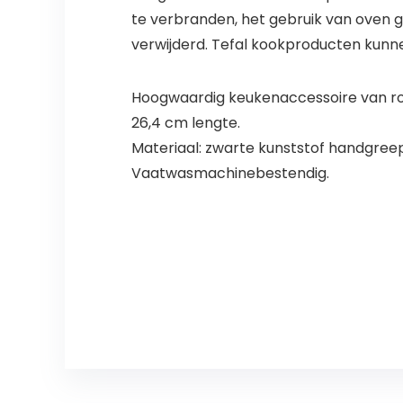
te verbranden, het gebruik van oven 
verwijderd. Tefal kookproducten kunne
Hoogwaardig keukenaccessoire van ro
26,4 cm lengte.
Materiaal: zwarte kunststof handgreep
Vaatwasmachinebestendig.