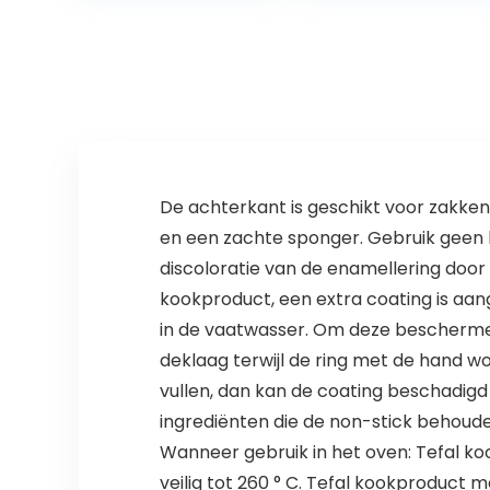
Keuken Mini
Spatel Lotion…
De achterkant is geschikt voor zakken
en een zachte sponger. Gebruik geen 
discoloratie van de enamellering doo
kookproduct, een extra coating is aa
in de vaatwasser. Om deze bescherme
deklaag terwijl de ring met de hand 
vullen, dan kan de coating beschadigd
ingrediënten die de non-stick behou
Wanneer gebruik in het oven: Tefal ko
veilig tot 260 ° C. Tefal kookproduct