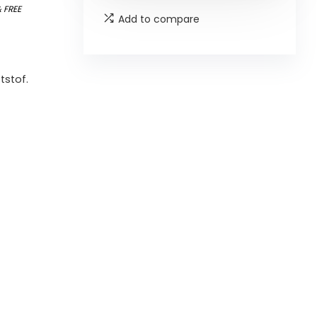
&
FREE
Add to compare
tstof.