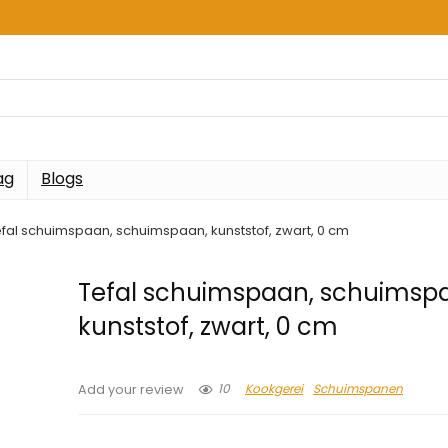
ag
Blogs
fal schuimspaan, schuimspaan, kunststof, zwart, 0 cm
Tefal schuimspaan, schuimsp
kunststof, zwart, 0 cm
10
Kookgerei
Schuimspanen
Add your review