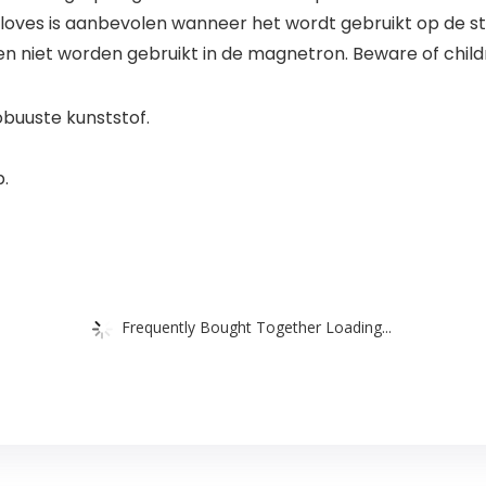
gloves is aanbevolen wanneer het wordt gebruikt op de s
n niet worden gebruikt in de magnetron. Beware of childr
buuste kunststof.
.
Frequently Bought Together Loading...