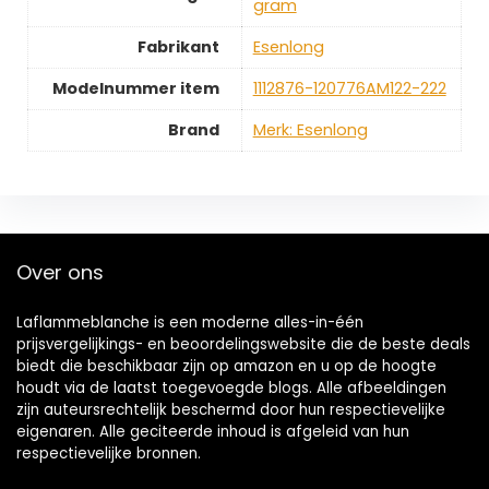
gram
Fabrikant
‎Esenlong
Modelnummer item
‎1112876-120776AM122-222
Brand
Merk: Esenlong
Over ons
Laflammeblanche is een moderne alles-in-één
prijsvergelijkings- en beoordelingswebsite die de beste deals
biedt die beschikbaar zijn op amazon en u op de hoogte
houdt via de laatst toegevoegde blogs. Alle afbeeldingen
zijn auteursrechtelijk beschermd door hun respectievelijke
eigenaren. Alle geciteerde inhoud is afgeleid van hun
respectievelijke bronnen.