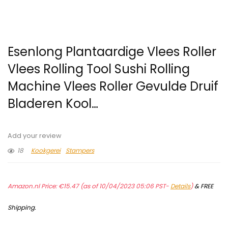
Esenlong Plantaardige Vlees Roller
Vlees Rolling Tool Sushi Rolling
Machine Vlees Roller Gevulde Druif
Bladeren Kool…
Add your review
18
Kookgerei
Stampers
Amazon.nl Price:
€
15.47
(as of 10/04/2023 05:06 PST-
Details
)
&
FREE
Shipping
.