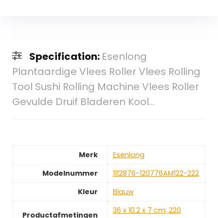
Specification:
Esenlong
Plantaardige Vlees Roller Vlees Rolling
Tool Sushi Rolling Machine Vlees Roller
Gevulde Druif Bladeren Kool…
Merk
‎Esenlong
Modelnummer
‎1112876-120776AM122-222
Kleur
‎Blauw
‎36 x 10.2 x 7 cm; 220
Productafmetingen