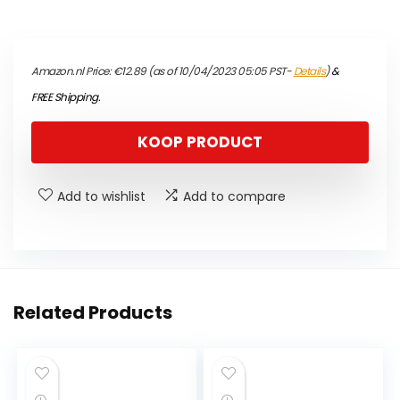
Amazon.nl Price:
€
12.89
(as of 10/04/2023 05:05 PST-
Details
)
&
FREE Shipping
.
KOOP PRODUCT
Add to wishlist
Add to compare
Related Products