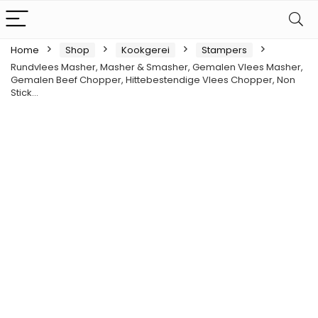
Home
Shop
Kookgerei
Stampers
Rundvlees Masher, Masher & Smasher, Gemalen Vlees Masher,
Gemalen Beef Chopper, Hittebestendige Vlees Chopper, Non
Stick…