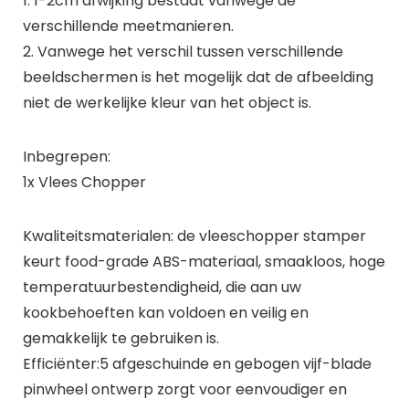
1. 1-2cm afwijking bestaat vanwege de
verschillende meetmanieren.
2. Vanwege het verschil tussen verschillende
beeldschermen is het mogelijk dat de afbeelding
niet de werkelijke kleur van het object is.
Inbegrepen:
1x Vlees Chopper
Kwaliteitsmaterialen: de vleeschopper stamper
keurt food-grade ABS-materiaal, smaakloos, hoge
temperatuurbestendigheid, die aan uw
kookbehoeften kan voldoen en veilig en
gemakkelijk te gebruiken is.
Efficiënter:5 afgeschuinde en gebogen vijf-blade
pinwheel ontwerp zorgt voor eenvoudiger en