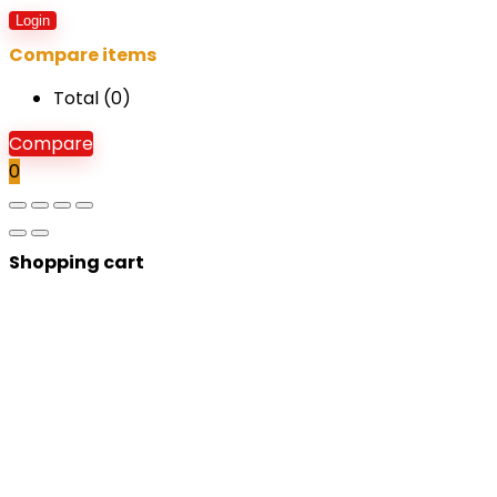
Login
Compare items
Total (
0
)
Compare
0
Shopping cart