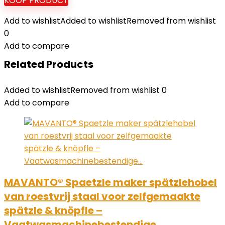
KOOP PRODUCT
Add to wishlist
Added to wishlist
Removed from wishlist
0
Add to compare
Related Products
Added to wishlist
Removed from wishlist
0
Add to compare
MAVANTO® Spaetzle maker spätzlehobel
van roestvrij staal voor zelfgemaakte
spätzle & knöpfle –
Vaatwasmachinebestendige…