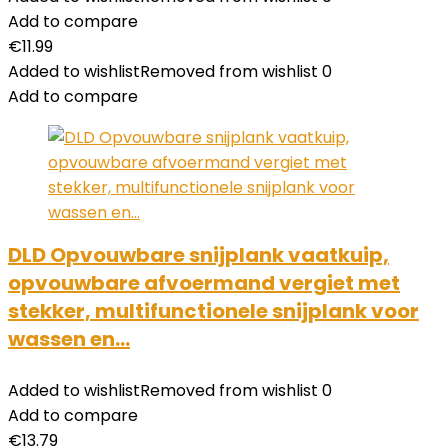
Add to compare
€
11.99
Added to wishlist
Removed from wishlist
0
Add to compare
DLD Opvouwbare snijplank vaatkuip,
opvouwbare afvoermand vergiet met
stekker, multifunctionele snijplank voor
wassen en…
Added to wishlist
Removed from wishlist
0
Add to compare
€
13.79