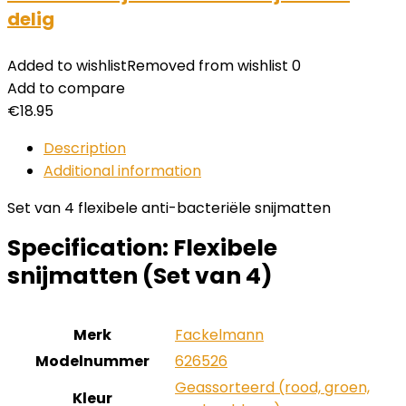
delig
Added to wishlist
Removed from wishlist
0
Add to compare
€
18.95
Description
Additional information
Set van 4 flexibele anti-bacteriële snijmatten
Specification:
Flexibele
snijmatten (Set van 4)
Merk
‎Fackelmann
Modelnummer
‎626526
‎Geassorteerd (rood, groen,
Kleur