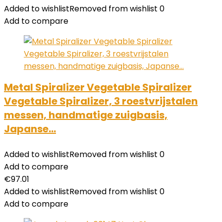
Added to wishlist
Removed from wishlist
0
Add to compare
Metal Spiralizer Vegetable Spiralizer
Vegetable Spiralizer, 3 roestvrijstalen
messen, handmatige zuigbasis,
Japanse…
Added to wishlist
Removed from wishlist
0
Add to compare
€
97.01
Added to wishlist
Removed from wishlist
0
Add to compare