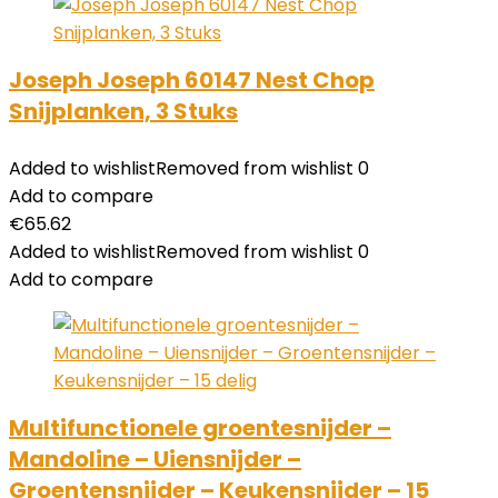
Joseph Joseph 60147 Nest Chop
Snijplanken, 3 Stuks
Added to wishlist
Removed from wishlist
0
Add to compare
€
65.62
Added to wishlist
Removed from wishlist
0
Add to compare
Multifunctionele groentesnijder –
Mandoline – Uiensnijder –
Groentensnijder – Keukensnijder – 15