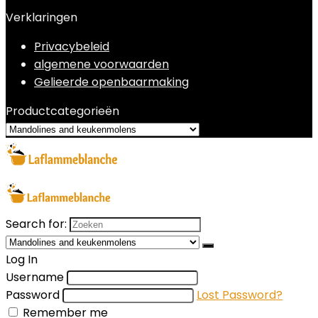
Verklaringen
Privacybeleid
algemene voorwaarden
Gelieerde openbaarmaking
Productcategorieën
Search for:
Log In
Username
Password
Lost Password?
Remember me