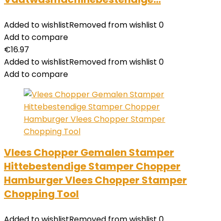
Added to wishlist
Removed from wishlist
0
Add to compare
€
16.97
Added to wishlist
Removed from wishlist
0
Add to compare
Vlees Chopper Gemalen Stamper
Hittebestendige Stamper Chopper
Hamburger Vlees Chopper Stamper
Chopping Tool
Added to wishlist
Removed from wishlist
0