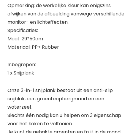
Opmerking: de werkelijke kleur kan enigszins
afwijken van de afbeelding vanwege verschillende
monitor- en lichteffecten.
Specificaties:
Maat: 29*50cm
Materiaal: PP+ Rubber
Inbegrepen:
1 x Snijplank
Onze 3-in-1 snijplank bestaat uit een anti-slip
snijblok, een groenteopbergmand en een
waterzeef.
Slechts één nodig kan u helpen om 3 eigenschap
voor het koken te voltooien.
Je kunt de gehakte groenten en fruit in de mand