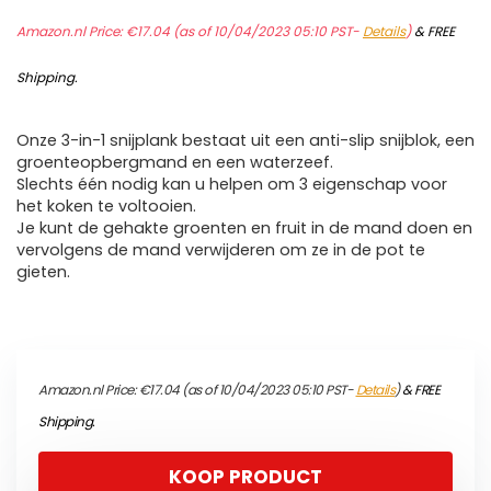
Amazon.nl Price:
€
17.04
(as of 10/04/2023 05:10 PST-
Details
)
&
FREE
Shipping
.
Onze 3-in-1 snijplank bestaat uit een anti-slip snijblok, een
groenteopbergmand en een waterzeef.
Slechts één nodig kan u helpen om 3 eigenschap voor
het koken te voltooien.
Je kunt de gehakte groenten en fruit in de mand doen en
vervolgens de mand verwijderen om ze in de pot te
gieten.
Amazon.nl Price:
€
17.04
(as of 10/04/2023 05:10 PST-
Details
)
&
FREE
Shipping
.
KOOP PRODUCT