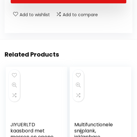
Add to wishlist
Add to compare
Related Products
JIYUERLTD
Multifunctionele
kaasbord met
snijplank,
messen en opener,
inklapbare