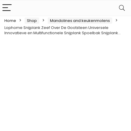
Home
Shop
Mandolines and keukenmolens
Lophome Snijplank Zeef Over De Gootsteen Universele
Innovatieve en Multifunctionele Snijplank Spoelbak Snijplank…