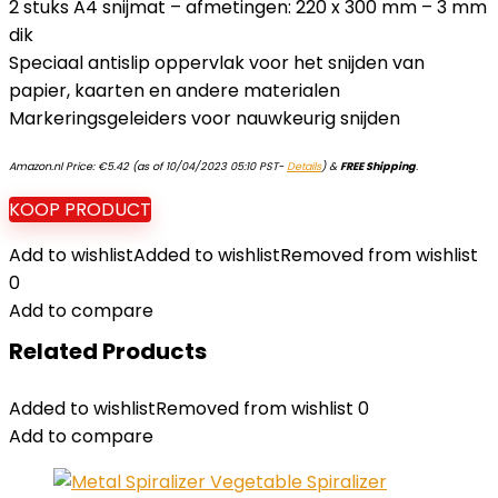
2 stuks A4 snijmat – afmetingen: 220 x 300 mm – 3 mm
dik
Speciaal antislip oppervlak voor het snijden van
papier, kaarten en andere materialen
Markeringsgeleiders voor nauwkeurig snijden
Amazon.nl Price:
€
5.42
(as of 10/04/2023 05:10 PST-
Details
)
&
FREE Shipping
.
KOOP PRODUCT
Add to wishlist
Added to wishlist
Removed from wishlist
0
Add to compare
Related Products
Added to wishlist
Removed from wishlist
0
Add to compare