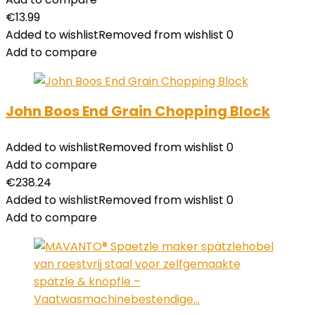
€
13.99
Added to wishlist
Removed from wishlist
0
Add to compare
John Boos End Grain Chopping Block
Added to wishlist
Removed from wishlist
0
Add to compare
€
238.24
Added to wishlist
Removed from wishlist
0
Add to compare