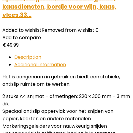
kaasdiensten, bordje voor wijn, kaas,
vlees.33…
Added to wishlist
Removed from wishlist
0
Add to compare
€
49.99
Description
Additional information
Het is aangenaam in gebruik en biedt een stabiele,
antislip ruimte om te werken.
2 stuks A4 snijmat – afmetingen: 220 x 300 mm – 3 mm
dik
Speciaal antislip oppervlak voor het snijden van
papier, kaarten en andere materialen
Markeringsgeleiders voor nauwkeurig snijden