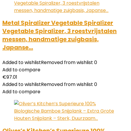
Metal Spiralizer Vegetable Spiralizer
Vegetable Spiralizer, 3 roestvrijstalen
messen, handmatige zuigbasis,
Japanse…
Added to wishlist
Removed from wishlist
0
Add to compare
€
97.01
Added to wishlist
Removed from wishlist
0
Add to compare
Oliver’s Kitchen’s Superieure 100%