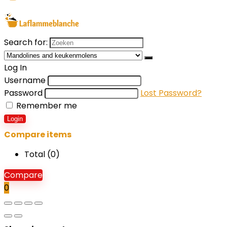
Search for:
Log In
Username
Password
Lost Password?
Remember me
Login
Compare items
Total (
0
)
Compare
0