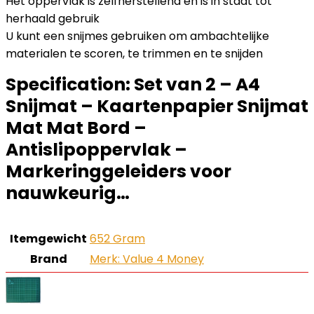
Het oppervlak is zelfherstellend en is in staat tot
herhaald gebruik
U kunt een snijmes gebruiken om ambachtelijke
materialen te scoren, te trimmen en te snijden
Specification:
Set van 2 – A4
Snijmat – Kaartenpapier Snijmat
Mat Mat Bord –
Antislipoppervlak –
Markeringgeleiders voor
nauwkeurig…
Itemgewicht
‎652 Gram
Brand
Merk: Value 4 Money