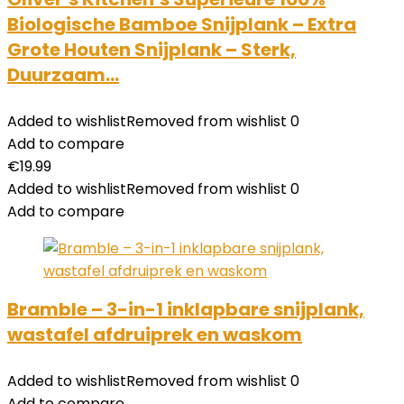
Biologische Bamboe Snijplank – Extra
Grote Houten Snijplank – Sterk,
Duurzaam…
Added to wishlist
Removed from wishlist
0
Add to compare
€
19.99
Added to wishlist
Removed from wishlist
0
Add to compare
Bramble – 3-in-1 inklapbare snijplank,
wastafel afdruiprek en waskom
Added to wishlist
Removed from wishlist
0
Add to compare