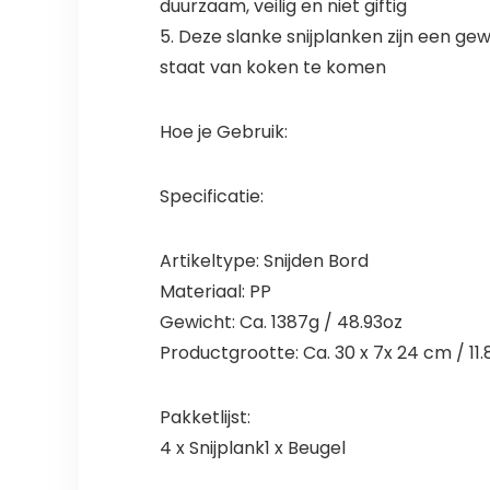
duurzaam, veilig en niet giftig
5. Deze slanke snijplanken zijn een ge
staat van koken te komen
Hoe je Gebruik:
Specificatie:
Artikeltype: Snijden Bord
Materiaal: PP
Gewicht: Ca. 1387g / 48.93oz
Productgrootte: Ca. 30 x 7x 24 cm / 11.8
Pakketlijst:
4 x Snijplank1 x Beugel