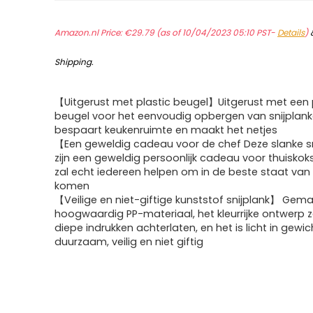
Amazon.nl Price:
€
29.79
(as of 10/04/2023 05:10 PST-
Details
)
Shipping
.
【Uitgerust met plastic beugel】Uitgerust met een 
beugel voor het eenvoudig opbergen van snijplank
bespaart keukenruimte en maakt het netjes
【Een geweldig cadeau voor de chef Deze slanke s
zijn een geweldig persoonlijk cadeau voor thuiskoks
zal echt iedereen helpen om in de beste staat van
komen
【Veilige en niet-giftige kunststof snijplank】 Gem
hoogwaardig PP-materiaal, het kleurrijke ontwerp z
diepe indrukken achterlaten, en het is licht in gewic
duurzaam, veilig en niet giftig