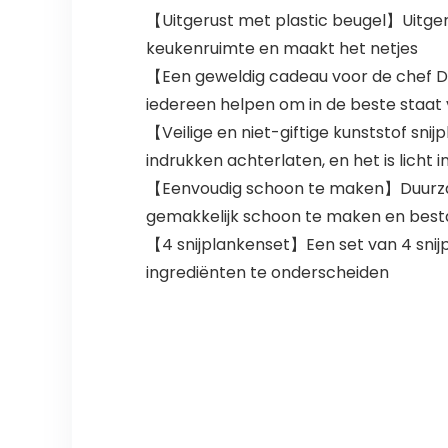
【Uitgerust met plastic beugel】Uitger
keukenruimte en maakt het netjes
【Een geweldig cadeau voor de chef Deze
iedereen helpen om in de beste staat
【Veilige en niet-giftige kunststof sn
indrukken achterlaten, en het is licht in
【Eenvoudig schoon te maken】Duurzaam,
gemakkelijk schoon te maken en best
【4 snijplankenset】Een set van 4 snijp
ingrediënten te onderscheiden