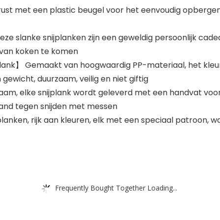
ust met een plastic beugel voor het eenvoudig opbergen
 slanke snijplanken zijn een geweldig persoonlijk cadeau
 van koken te komen
ijplank】 Gemaakt van hoogwaardig PP-materiaal, het kleur
 gewicht, duurzaam, veilig en niet giftig
 elke snijplank wordt geleverd met een handvat voor g
and tegen snijden met messen
lanken, rijk aan kleuren, elk met een speciaal patroon, 
Frequently Bought Together Loading...