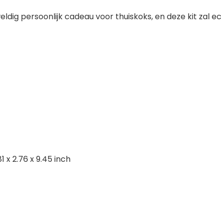
weldig persoonlijk cadeau voor thuiskoks, en deze kit zal 
1 x 2.76 x 9.45 inch