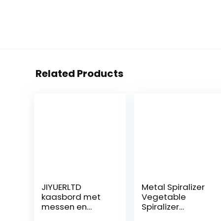
Related Products
JIYUERLTD
Metal Spiralizer
kaasbord met
Vegetable
messen en
Spiralizer
opener,
Vegetable