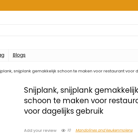
ag
Blogs
jplank, snijplank gemakkelijk schoon te maken voor restaurant voor d
Snijplank, snijplank gemakkelij
schoon te maken voor restaur
voor dagelijks gebruik
10
Mandolines and keukenmolens
Add your review