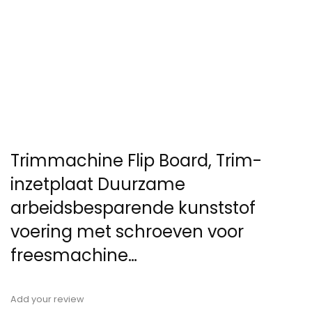
Trimmachine Flip Board, Trim-
inzetplaat Duurzame
arbeidsbesparende kunststof
voering met schroeven voor
freesmachine…
Add your review