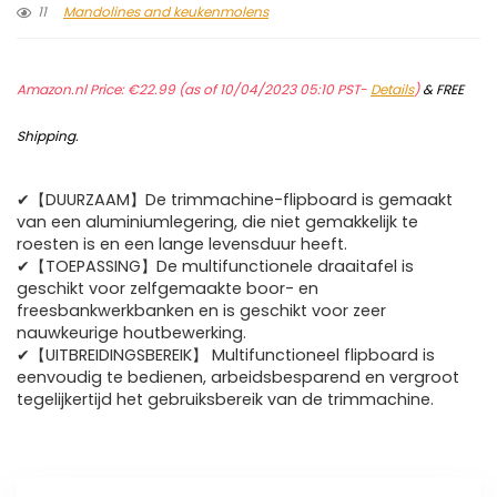
11
Mandolines and keukenmolens
Amazon.nl Price:
€
22.99
(as of 10/04/2023 05:10 PST-
Details
)
&
FREE
Shipping
.
✔【DUURZAAM】De trimmachine-flipboard is gemaakt
van een aluminiumlegering, die niet gemakkelijk te
roesten is en een lange levensduur heeft.
✔【TOEPASSING】De multifunctionele draaitafel is
geschikt voor zelfgemaakte boor- en
freesbankwerkbanken en is geschikt voor zeer
nauwkeurige houtbewerking.
✔【UITBREIDINGSBEREIK】 Multifunctioneel flipboard is
eenvoudig te bedienen, arbeidsbesparend en vergroot
tegelijkertijd het gebruiksbereik van de trimmachine.