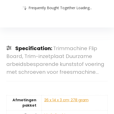
Frequently Bought Together Loading...
Specification:
Trimmachine Flip
Board, Trim-inzetplaat Duurzame
arbeidsbesparende kunststof voering
met schroeven voor freesmachine…
Afmetingen
‎26 x 14 x 3 cm; 278 gram
pakket