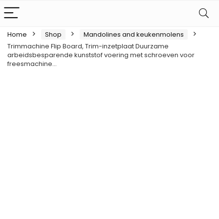
Home
Shop
Mandolines and keukenmolens
Trimmachine Flip Board, Trim-inzetplaat Duurzame
arbeidsbesparende kunststof voering met schroeven voor
freesmachine…