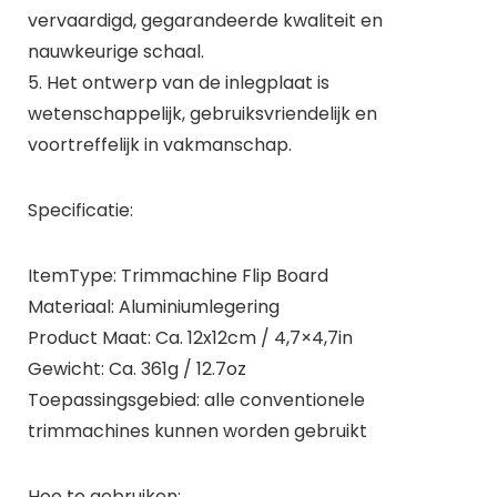
vervaardigd, gegarandeerde kwaliteit en
nauwkeurige schaal.
5. Het ontwerp van de inlegplaat is
wetenschappelijk, gebruiksvriendelijk en
voortreffelijk in vakmanschap.
Specificatie:
ItemType: Trimmachine Flip Board
Materiaal: Aluminiumlegering
Product Maat: Ca. 12x12cm / 4,7×4,7in
Gewicht: Ca. 361g / 12.7oz
Toepassingsgebied: alle conventionele
trimmachines kunnen worden gebruikt
Hoe te gebruiken: