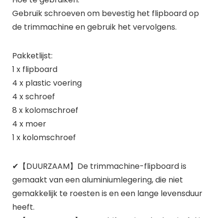
Gebruik schroeven om bevestig het flipboard op
de trimmachine en gebruik het vervolgens.
Pakketlijst:
1 x flipboard
4 x plastic voering
4 x schroef
8 x kolomschroef
4 x moer
1 x kolomschroef
✔【DUURZAAM】De trimmachine-flipboard is
gemaakt van een aluminiumlegering, die niet
gemakkelijk te roesten is en een lange levensduur
heeft.