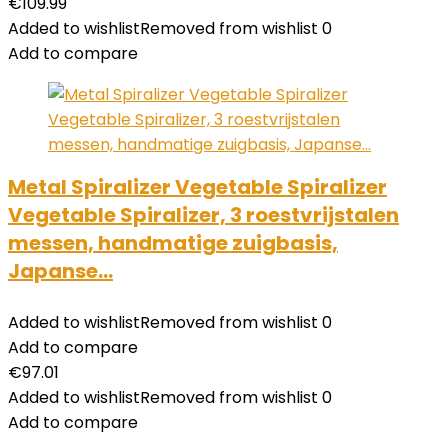
€
109.99
Added to wishlist
Removed from wishlist
0
Add to compare
Metal Spiralizer Vegetable Spiralizer
Vegetable Spiralizer, 3 roestvrijstalen
messen, handmatige zuigbasis,
Japanse…
Added to wishlist
Removed from wishlist
0
Add to compare
€
97.01
Added to wishlist
Removed from wishlist
0
Add to compare