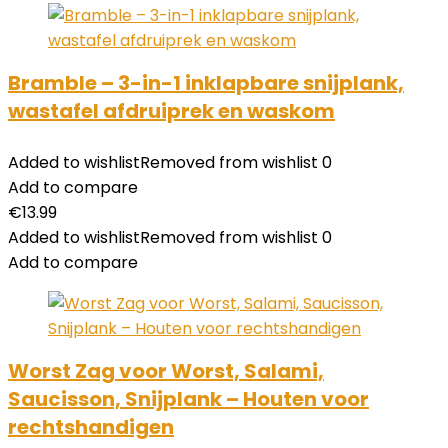
Bramble – 3-in-1 inklapbare snijplank,
wastafel afdruiprek en waskom
Added to wishlist
Removed from wishlist
0
Add to compare
€
13.99
Added to wishlist
Removed from wishlist
0
Add to compare
Worst Zag voor Worst, Salami,
Saucisson, Snijplank – Houten voor
rechtshandigen