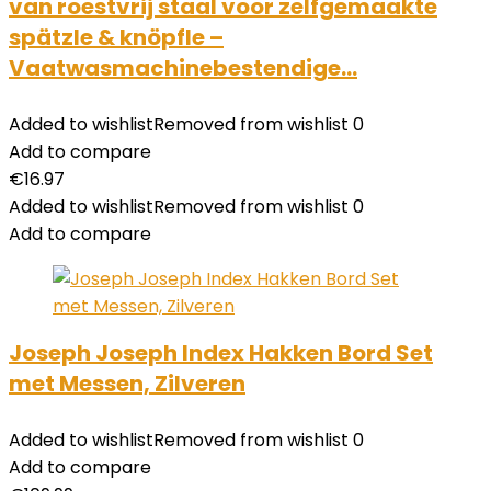
van roestvrij staal voor zelfgemaakte
spätzle & knöpfle –
Vaatwasmachinebestendige…
Added to wishlist
Removed from wishlist
0
Add to compare
€
16.97
Added to wishlist
Removed from wishlist
0
Add to compare
Joseph Joseph Index Hakken Bord Set
met Messen, Zilveren
Added to wishlist
Removed from wishlist
0
Add to compare