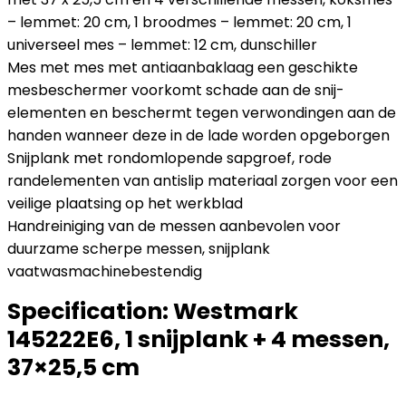
– lemmet: 20 cm, 1 broodmes – lemmet: 20 cm, 1
universeel mes – lemmet: 12 cm, dunschiller
Mes met mes met antiaanbaklaag een geschikte
mesbeschermer voorkomt schade aan de snij-
elementen en beschermt tegen verwondingen aan de
handen wanneer deze in de lade worden opgeborgen
Snijplank met rondomlopende sapgroef, rode
randelementen van antislip materiaal zorgen voor een
veilige plaatsing op het werkblad
Handreiniging van de messen aanbevolen voor
duurzame scherpe messen, snijplank
vaatwasmachinebestendig
Specification:
Westmark
145222E6, 1 snijplank + 4 messen,
37×25,5 cm