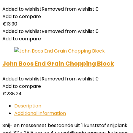
Added to wishlist
Removed from wishlist
0
Add to compare
€
13.90
Added to wishlist
Removed from wishlist
0
Add to compare
John Boos End Grain Chopping Block
Added to wishlist
Removed from wishlist
0
Add to compare
€
238.24
Description
Additional information
Snij- en messenset bestaande uit 1 kunststof snijplank
met 37 x 25,5 cm en 4 verschillende messen, koksmes