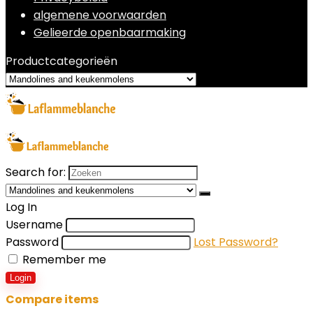
algemene voorwaarden
Gelieerde openbaarmaking
Productcategorieën
Search for:
Log In
Username
Password
Lost Password?
Remember me
Login
Compare items