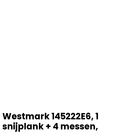
Westmark 145222E6, 1
snijplank + 4 messen,