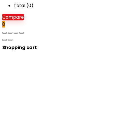
Total (
0
)
Compare
0
Shopping cart