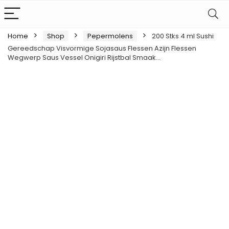
Home
Shop
Pepermolens
200 Stks 4 ml Sushi
Gereedschap Visvormige Sojasaus Flessen Azijn Flessen
Wegwerp Saus Vessel Onigiri Rijstbal Smaak…