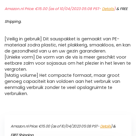
Amazon.nl Price:
€
15.00
(as of 10/04/2023 05:08 PST-
Details
)
&
FREE
Shipping
.
[Veilig in gebruik] Dit sauspakket is gemaakt van PE-
materiaal zodra plastic, niet plakkerig, smaakloos, en kan
de gezondheid van u en uw gezin garanderen.
[Unieke vorm] De vorm van de vis is meer geschikt voor
eetbare zalm voor sojasaus om het plezier in het leven te
vergroten.
[Matig volume] Het compacte formaat, maar groot
genoeg capaciteit kan voldoen aan het verbruik van
eenmalig verbruik zonder te veel opslagruimte te
verbruiken.
Amazon.nl Price:
€
15.00
(as of 10/04/2023 05:08 PST-
Details
)
&
FREE Shipping
.