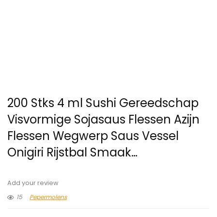
200 Stks 4 ml Sushi Gereedschap
Visvormige Sojasaus Flessen Azijn
Flessen Wegwerp Saus Vessel
Onigiri Rijstbal Smaak…
Add your review
15
Pepermolens