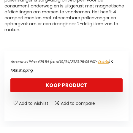
pollenvanger is zorgvuldig ontworpen voor de
consument onderweg en is uitgerust met magnetische
afdichtingen om morsen te voorkomen. Het heeft 4
compartimenten met afneembare pollenvanger en
opbergvak om er een draagbaar 2-delig item van te
maken.
Amazon.nl Price:
€
18.54
(as of 10/04/2023 05:08 PST-
Details
)
&
FREE Shipping
.
KOOP PRODUCT
Add to wishlist
Add to compare