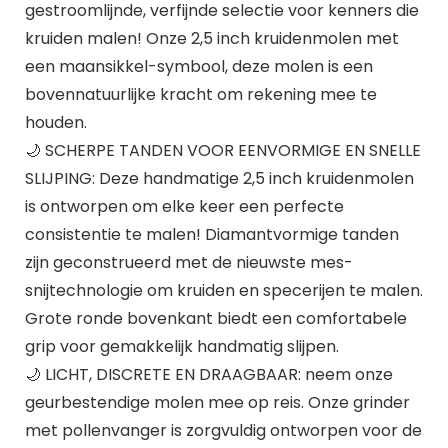
gestroomlijnde, verfijnde selectie voor kenners die
kruiden malen! Onze 2,5 inch kruidenmolen met
een maansikkel-symbool, deze molen is een
bovennatuurlijke kracht om rekening mee te
houden.
🌙 SCHERPE TANDEN VOOR EENVORMIGE EN SNELLE
SLIJPING: Deze handmatige 2,5 inch kruidenmolen
is ontworpen om elke keer een perfecte
consistentie te malen! Diamantvormige tanden
zijn geconstrueerd met de nieuwste mes-
snijtechnologie om kruiden en specerijen te malen.
Grote ronde bovenkant biedt een comfortabele
grip voor gemakkelijk handmatig slijpen.
🌙 LICHT, DISCRETE EN DRAAGBAAR: neem onze
geurbestendige molen mee op reis. Onze grinder
met pollenvanger is zorgvuldig ontworpen voor de