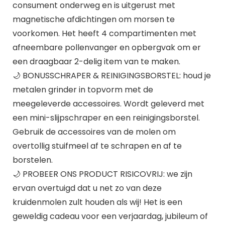
consument onderweg en is uitgerust met
magnetische afdichtingen om morsen te
voorkomen. Het heeft 4 compartimenten met
afneembare pollenvanger en opbergvak om er
een draagbaar 2-delig item van te maken.
🌙 BONUSSCHRAPER & REINIGINGSBORSTEL: houd je
metalen grinder in topvorm met de
meegeleverde accessoires. Wordt geleverd met
een mini-slijpschraper en een reinigingsborstel.
Gebruik de accessoires van de molen om
overtollig stuifmeel af te schrapen en af ​​te
borstelen.
🌙 PROBEER ONS PRODUCT RISICOVRIJ: we zijn
ervan overtuigd dat u net zo van deze
kruidenmolen zult houden als wij! Het is een
geweldig cadeau voor een verjaardag, jubileum of