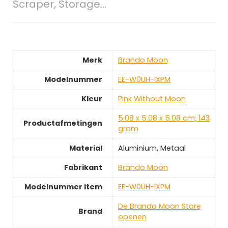
Scraper, Storage…
Merk
‎Brando Moon
Modelnummer
‎EE-W0UH-IXPM
Kleur
‎Pink Without Moon
‎5.08 x 5.08 x 5.08 cm; 143
Productafmetingen
gram
Material
‎Aluminium, Metaal
Fabrikant
‎Brando Moon
Modelnummer item
‎EE-W0UH-IXPM
De Brando Moon Store
Brand
openen