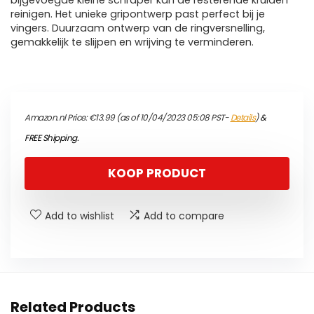
bijgevoegde kleine schraper kan de resterende kruiden
reinigen. Het unieke gripontwerp past perfect bij je
vingers. Duurzaam ontwerp van de ringversnelling,
gemakkelijk te slijpen en wrijving te verminderen.
Amazon.nl Price:
€
13.99
(as of 10/04/2023 05:08 PST-
Details
)
&
FREE Shipping
.
KOOP PRODUCT
Add to wishlist
Add to compare
Related Products