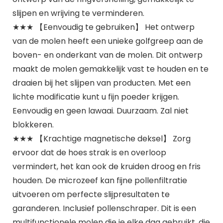
slijpen en wrijving te verminderen.
★★★ 【Eenvoudig te gebruiken】 Het ontwerp
van de molen heeft een unieke golfgreep aan de
boven- en onderkant van de molen. Dit ontwerp
maakt de molen gemakkelijk vast te houden en te
draaien bij het slijpen van producten. Met een
lichte modificatie kunt u fijn poeder krijgen.
Eenvoudig en geen lawaai. Duurzaam. Zal niet
blokkeren.
★★★ 【Krachtige magnetische deksel】 Zorg
ervoor dat de hoes strak is en overloop
vermindert, het kan ook de kruiden droog en fris
houden. De microzeef kan fijne pollenfiltratie
uitvoeren om perfecte slijpresultaten te
garanderen. Inclusief pollenschraper. Dit is een
multifunctionele molen die je elke dag gebruikt, die