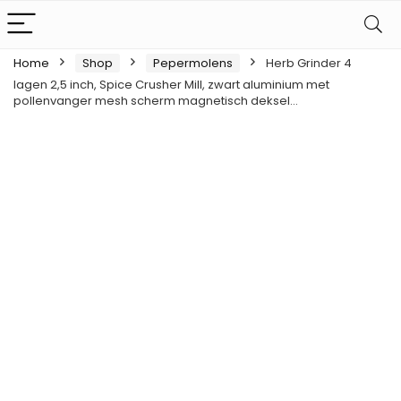
Home
Shop
Pepermolens
Herb Grinder 4
lagen 2,5 inch, Spice Crusher Mill, zwart aluminium met
pollenvanger mesh scherm magnetisch deksel…