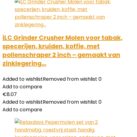
iLC Grinder Crusher Molen voor tabak,
specerijen, kruiden, koffie, met
pollenschraper 2 inch – gemaakt van
zinklegering…
Added to wishlist
Removed from wishlist
0
Add to compare
€
8.07
Added to wishlist
Removed from wishlist
0
Add to compare