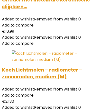
slijpkern…
Added to wishlist
Removed from wishlist
0
Add to compare
€
18.99
Added to wishlist
Removed from wishlist
0
Add to compare
Koch Lichtmolen – radiometer –
zonnemolen, medium (M)
Added to wishlist
Removed from wishlist
0
Add to compare
€
21.30
Added to wishlist
Removed from wishlist
0