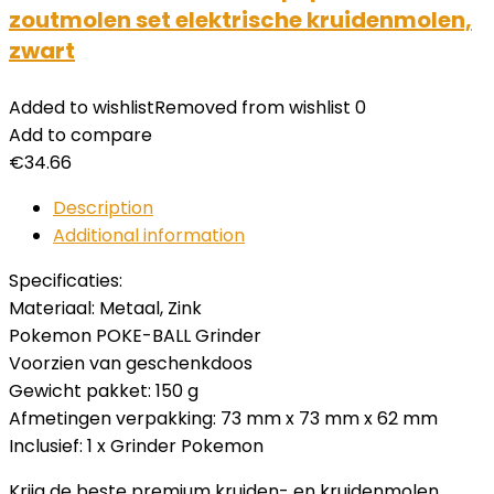
zoutmolen set elektrische kruidenmolen,
zwart
Added to wishlist
Removed from wishlist
0
Add to compare
€
34.66
Description
Additional information
Specificaties:
Materiaal: Metaal, Zink
Pokemon POKE-BALL Grinder
Voorzien van geschenkdoos
Gewicht pakket: 150 g
Afmetingen verpakking: 73 mm x 73 mm x 62 mm
Inclusief: 1 x Grinder Pokemon
Krijg de beste premium kruiden- en kruidenmolen