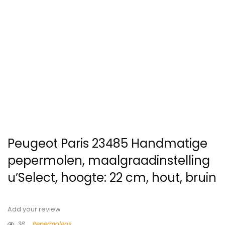
Peugeot Paris 23485 Handmatige
pepermolen, maalgraadinstelling
u’Select, hoogte: 22 cm, hout, bruin
Add your review
38
Pepermolens