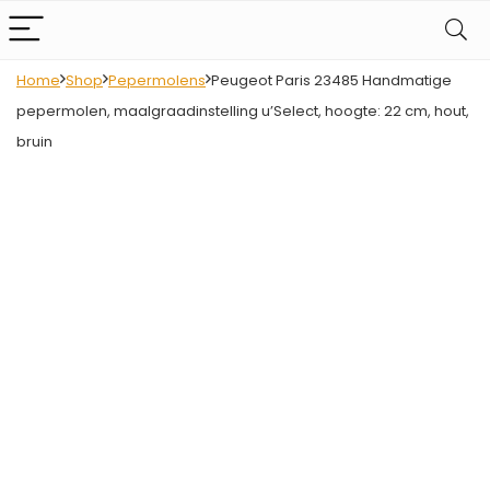
Home
Shop
Pepermolens
Peugeot Paris 23485 Handmatige
pepermolen, maalgraadinstelling u’Select, hoogte: 22 cm, hout,
bruin