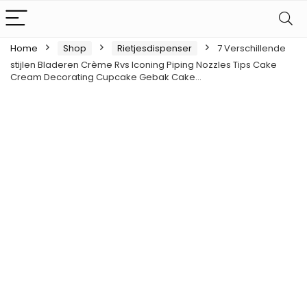
Home
Shop
Rietjesdispenser
7 Verschillende
stijlen Bladeren Crème Rvs Iconing Piping Nozzles Tips Cake
Cream Decorating Cupcake Gebak Cake…