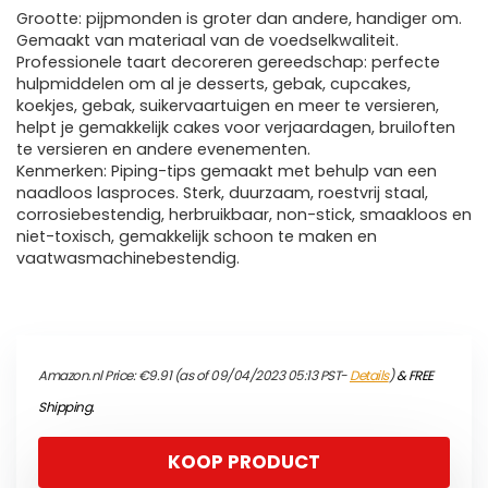
Grootte: pijpmonden is groter dan andere, handiger om.
Gemaakt van materiaal van de voedselkwaliteit.
Professionele taart decoreren gereedschap: perfecte
hulpmiddelen om al je desserts, gebak, cupcakes,
koekjes, gebak, suikervaartuigen en meer te versieren,
helpt je gemakkelijk cakes voor verjaardagen, bruiloften
te versieren en andere evenementen.
Kenmerken: Piping-tips gemaakt met behulp van een
naadloos lasproces. Sterk, duurzaam, roestvrij staal,
corrosiebestendig, herbruikbaar, non-stick, smaakloos en
niet-toxisch, gemakkelijk schoon te maken en
vaatwasmachinebestendig.
Amazon.nl Price:
€
9.91
(as of 09/04/2023 05:13 PST-
Details
)
&
FREE
Shipping
.
KOOP PRODUCT