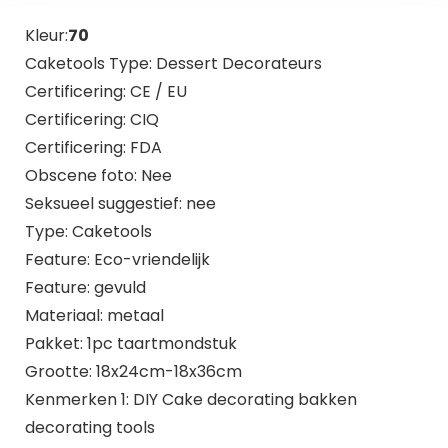
Kleur:
70
Caketools Type: Dessert Decorateurs
Certificering: CE / EU
Certificering: CIQ
Certificering: FDA
Obscene foto: Nee
Seksueel suggestief: nee
Type: Caketools
Feature: Eco-vriendelijk
Feature: gevuld
Materiaal: metaal
Pakket: 1pc taartmondstuk
Grootte: 18x24cm-18x36cm
Kenmerken 1: DIY Cake decorating bakken
decorating tools