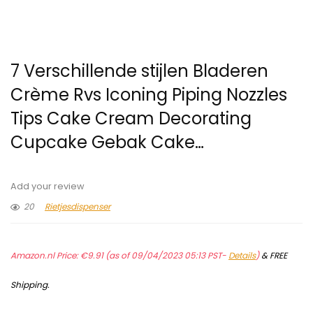
7 Verschillende stijlen Bladeren
Crème Rvs Iconing Piping Nozzles
Tips Cake Cream Decorating
Cupcake Gebak Cake…
Add your review
20
Rietjesdispenser
Amazon.nl Price:
€
9.91
(as of 09/04/2023 05:13 PST-
Details
)
&
FREE
Shipping
.