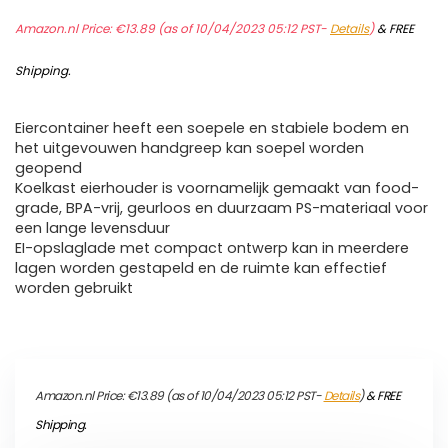
Amazon.nl Price:
€
13.89
(as of 10/04/2023 05:12 PST-
Details
)
&
FREE
Shipping
.
Eiercontainer heeft een soepele en stabiele bodem en
het uitgevouwen handgreep kan soepel worden
geopend
Koelkast eierhouder is voornamelijk gemaakt van food-
grade, BPA-vrij, geurloos en duurzaam PS-materiaal voor
een lange levensduur
EI-opslaglade met compact ontwerp kan in meerdere
lagen worden gestapeld en de ruimte kan effectief
worden gebruikt
Amazon.nl Price:
€
13.89
(as of 10/04/2023 05:12 PST-
Details
)
&
FREE
Shipping
.