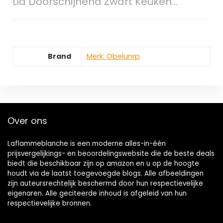
Lid Doorschijnend Zwart Keuken…
Brand
Merk: Obelunrp
Over ons
Laflammeblanche is een moderne alles-in-één
prijsvergelijkings- en beoordelingswebsite die de beste deals
biedt die beschikbaar zijn op amazon en u op de hoogte
houdt via de laatst toegevoegde blogs. Alle afbeeldingen
zijn auteursrechtelijk beschermd door hun respectievelijke
eigenaren. Alle geciteerde inhoud is afgeleid van hun
respectievelijke bronnen.