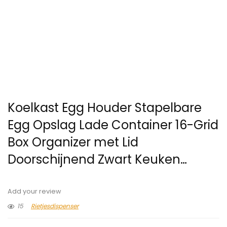
Koelkast Egg Houder Stapelbare
Egg Opslag Lade Container 16-Grid
Box Organizer met Lid
Doorschijnend Zwart Keuken…
Add your review
15
Rietjesdispenser