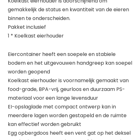
Koelkast eierhouder is doorschijnend om
gemakkelijk de status en kwantiteit van de eieren
binnen te onderscheiden.
Pakket inclusief
1 * Koelkast eierhouder
Eiercontainer heeft een soepele en stabiele
bodem en het uitgevouwen handgreep kan soepel
worden geopend
Koelkast eierhouder is voornamelijk gemaakt van
food-grade, BPA-vrij, geurloos en duurzaam PS-
materiaal voor een lange levensduur
EI-opslaglade met compact ontwerp kan in
meerdere lagen worden gestapeld en de ruimte
kan effectief worden gebruikt
Egg opbergdoos heeft een vent gat op het deksel