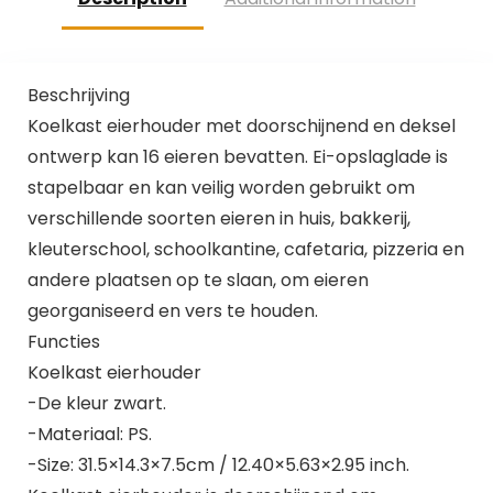
Beschrijving
Koelkast eierhouder met doorschijnend en deksel
ontwerp kan 16 eieren bevatten. Ei-opslaglade is
stapelbaar en kan veilig worden gebruikt om
verschillende soorten eieren in huis, bakkerij,
kleuterschool, schoolkantine, cafetaria, pizzeria en
andere plaatsen op te slaan, om eieren
georganiseerd en vers te houden.
Functies
Koelkast eierhouder
-De kleur zwart.
-Materiaal: PS.
-Size: 31.5×14.3×7.5cm / 12.40×5.63×2.95 inch.