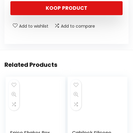
KOOP PRODUCT
Add to wishlist
Add to compare
Related Products
Spice Shaker Box
Cabilock Silicone