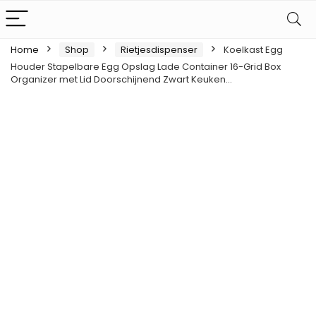
Home
Shop
Rietjesdispenser
Koelkast Egg
Houder Stapelbare Egg Opslag Lade Container 16-Grid Box
Organizer met Lid Doorschijnend Zwart Keuken…