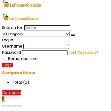
Search for:
Log In
Username
Password
Lost Password?
Remember me
Login
Compare items
Total (
0
)
Compare
0