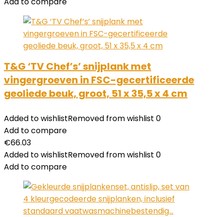
Add to compare
T&G ‘TV Chef’s’ snijplank met
vingergroeven in FSC-gecertificeerde
geoliede beuk, groot, 51 x 35,5 x 4 cm
Added to wishlist
Removed from wishlist
0
Add to compare
€
66.03
Added to wishlist
Removed from wishlist
0
Add to compare