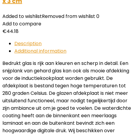
x 3 cm
Added to wishlist
Removed from wishlist
0
Add to compare
€
44.18
Description
Additional information
Bedrukt glas is rijk aan kleuren en scherp in detail. Een
snijplank van gehard glas kan ook als mooie afdekking
voor de inductiekookplaat worden gebruikt. De
afdekplaat is bestand tegen hoge temperaturen tot
280 graden Celsius. De glazen afdekplaat is niet meer
uitsluitend functioneel, maar nodigt tegelijkertijd door
zijn ambiance uit om je goed te voelen. De waterdichte
coating heeft aan de binnenkant een meerlaags
laminaat en aan de buitenkant bevindt zich een
hoogwaardige digitale druk. Wij beschikken over