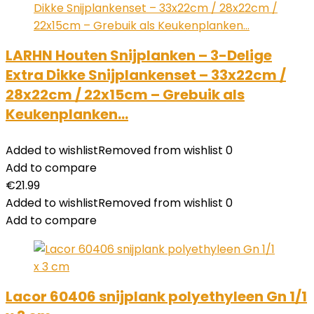
LARHN Houten Snijplanken – 3-Delige
Extra Dikke Snijplankenset – 33x22cm /
28x22cm / 22x15cm – Grebuik als
Keukenplanken…
Added to wishlist
Removed from wishlist
0
Add to compare
€
21.99
Added to wishlist
Removed from wishlist
0
Add to compare
Lacor 60406 snijplank polyethyleen Gn 1/1