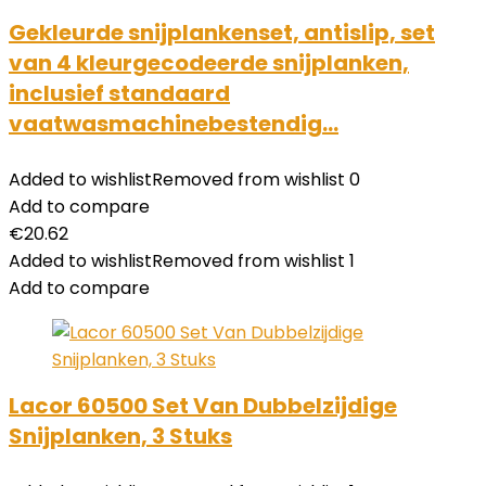
Gekleurde snijplankenset, antislip, set
van 4 kleurgecodeerde snijplanken,
inclusief standaard
vaatwasmachinebestendig…
Added to wishlist
Removed from wishlist
0
Add to compare
€
20.62
Added to wishlist
Removed from wishlist
1
Add to compare
Lacor 60500 Set Van Dubbelzijdige
Snijplanken, 3 Stuks