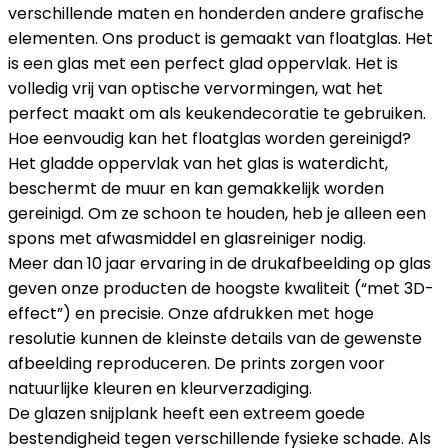
verschillende maten en honderden andere grafische
elementen. Ons product is gemaakt van floatglas. Het
is een glas met een perfect glad oppervlak. Het is
volledig vrij van optische vervormingen, wat het
perfect maakt om als keukendecoratie te gebruiken.
Hoe eenvoudig kan het floatglas worden gereinigd?
Het gladde oppervlak van het glas is waterdicht,
beschermt de muur en kan gemakkelijk worden
gereinigd. Om ze schoon te houden, heb je alleen een
spons met afwasmiddel en glasreiniger nodig.
Meer dan 10 jaar ervaring in de drukafbeelding op glas
geven onze producten de hoogste kwaliteit (“met 3D-
effect”) en precisie. Onze afdrukken met hoge
resolutie kunnen de kleinste details van de gewenste
afbeelding reproduceren. De prints zorgen voor
natuurlijke kleuren en kleurverzadiging.
De glazen snijplank heeft een extreem goede
bestendigheid tegen verschillende fysieke schade. Als