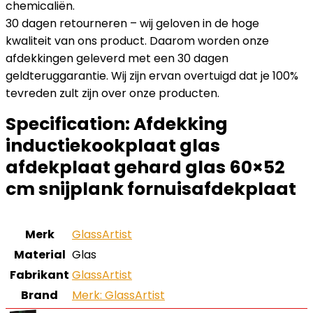
chemicaliën.
30 dagen retourneren – wij geloven in de hoge
kwaliteit van ons product. Daarom worden onze
afdekkingen geleverd met een 30 dagen
geldteruggarantie. Wij zijn ervan overtuigd dat je 100%
tevreden zult zijn over onze producten.
Specification:
Afdekking
inductiekookplaat glas
afdekplaat gehard glas 60×52
cm snijplank fornuisafdekplaat
Merk
‎GlassArtist
Material
‎Glas
Fabrikant
‎GlassArtist
Brand
Merk: GlassArtist