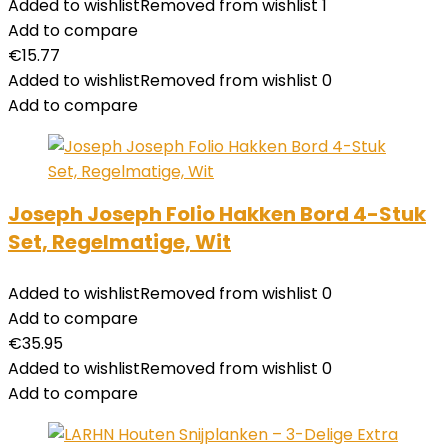
Added to wishlist
Removed from wishlist
1
Add to compare
€
15.77
Added to wishlist
Removed from wishlist
0
Add to compare
Joseph Joseph Folio Hakken Bord 4-Stuk
Set, Regelmatige, Wit
Added to wishlist
Removed from wishlist
0
Add to compare
€
35.95
Added to wishlist
Removed from wishlist
0
Add to compare