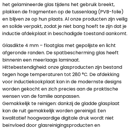
het gelamineerde glas tijdens het gebruik breekt,
plakken de fragmenten op de tussenlaag (PVB-folie)
en blijven ze op hun plaats. Al onze producten zijn veilig
en solide verpakt, zodat je niet bang hoeft te zijn dat je
inductie afdekplaat in beschadigde toestand aankomt.
Glasdikte 4 mm – floatglas met gepolijste en licht
afgeronde randen. De spatbescherming glas heeft
binnenin een meerlaags laminaat.
Hittebestendigheid: onze glasproducten zijn bestand
tegen hoge temperaturen tot 280 °C. De afdekking
voor inductiekookplaat kan in de modernste designs
worden gekocht en zich precies aan de praktische
wensen van de familie aanpassen.
Gemakkelijk te reinigen: dankzij de gladde glasplaat
kan de ruit gemakkelijk worden gereinigd. Een
kwalitatief hoogwaardige digitale druk wordt niet
beïnvloed door glasreinigingsproducten en