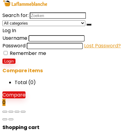
Search for:
Log In
Username
Password
Lost Password?
Remember me
Login
Compare items
Total (
0
)
Compare
0
Shopping cart