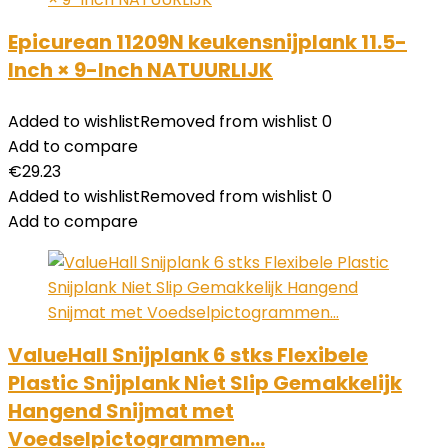
Epicurean 11209N keukensnijplank 11.5-
Inch × 9-Inch NATUURLIJK
Added to wishlist
Removed from wishlist
0
Add to compare
€
29.23
Added to wishlist
Removed from wishlist
0
Add to compare
ValueHall Snijplank 6 stks Flexibele
Plastic Snijplank Niet Slip Gemakkelijk
Hangend Snijmat met
Voedselpictogrammen…