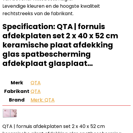
Levendige kleuren en de hoogste kwaliteit
rechtstreeks van de fabrikant.
Specification:
QTA | fornuis
afdekplaten set 2 x 40 x 52 cm
keramische plaat afdekking
glas spatbescherming
afdekplaat glasplaat…
Merk
‎QTA
Fabrikant
‎QTA
Brand
Merk: QTA
QTA | fornuis afdekplaten set 2 x 40 x 52 cm