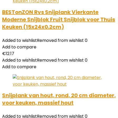
BESTonZON Rvs Snijplank Vierkante
Moderne Snijblok Fruit Snijblok voor Thuis
Keuken (15x24x0.2cm)
Added to wishlist
Removed from wishlist
0
Add to compare
€
12.17
Added to wishlist
Removed from wishlist
0
Add to compare
Snijplank van hout, rond, 20 cm diameter,
voor keuken, massief hout
Added to wishlist
Removed from wishlist
0