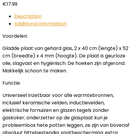
€
17.99
Description
Additional information
Voordelen:
Gladde plaat van gehard glas, 2 x 40 cm (lengte) x 52
cm (breedte) x 4 mm (hoogte). De plaat is geurloze
olie, slagvast en hygiënisch. De hoeken zijn afgerond.
Makkelijk schoon te maken.
Functie:
Universeel inzetbaar voor alle warmtebronnen,
inclusief keramische velden, inductievelden,
elektrische fornuizen en glazen tegels zonder
gaskoker; onderzetter op de glasplaat kun je
probleemloos hete potten leggen, ze zijn van bovenaf
absoluut hittebestendig; spatbescherming; extra