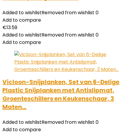
Added to wishlist
Removed from wishlist
0
Add to compare
€
13.59
Added to wishlist
Removed from wishlist
0
Add to compare
Vicloon-Snijplanken, Set van 6-Delige
Plastic Snijplanken met Antislipmat,
Groenteschillers en Keukenschaar, 3
Maten…
Added to wishlist
Removed from wishlist
0
Add to compare