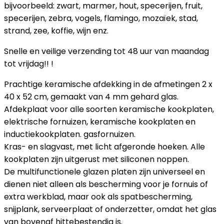
bijvoorbeeld: zwart, marmer, hout, specerijen, fruit,
specerijen, zebra, vogels, flamingo, mozaïek, stad,
strand, zee, koffie, wijn enz.
Snelle en veilige verzending tot 48 uur van maandag
tot vrijdag!! !
Prachtige keramische afdekking in de afmetingen 2 x
40 x 52 cm, gemaakt van 4 mm gehard glas.
Afdekplaat voor alle soorten keramische kookplaten,
elektrische fornuizen, keramische kookplaten en
inductiekookplaten. gasfornuizen.
Kras- en slagvast, met licht afgeronde hoeken. Alle
kookplaten zijn uitgerust met siliconen noppen.
De multifunctionele glazen platen zijn universeel en
dienen niet alleen als bescherming voor je fornuis of
extra werkblad, maar ook als spatbescherming,
snijplank, serveerplaat of onderzetter, omdat het glas
van bovenaf hittebestendig is.