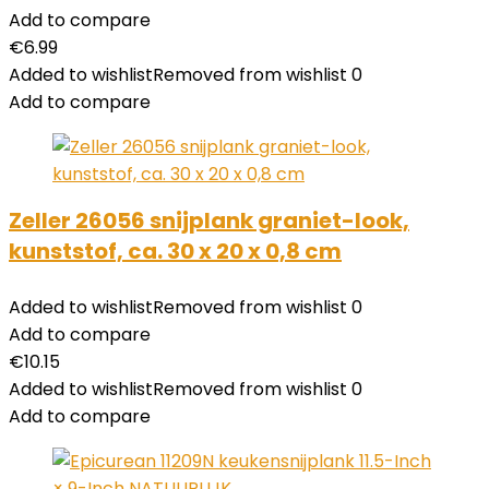
Add to compare
€
6.99
Added to wishlist
Removed from wishlist
0
Add to compare
Zeller 26056 snijplank graniet-look,
kunststof, ca. 30 x 20 x 0,8 cm
Added to wishlist
Removed from wishlist
0
Add to compare
€
10.15
Added to wishlist
Removed from wishlist
0
Add to compare