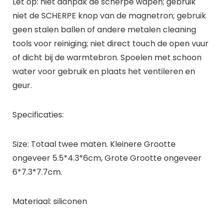
Let op: niet aanpak de scherpe wapen; gebruik
niet de SCHERPE knop van de magnetron; gebruik
geen stalen ballen of andere metalen cleaning
tools voor reiniging; niet direct touch de open vuur
of dicht bij de warmtebron. Spoelen met schoon
water voor gebruik en plaats het ventileren en
geur.
Specificaties:
Size: Totaal twee maten. Kleinere Grootte
ongeveer 5.5*4.3*6cm, Grote Grootte ongeveer
6*7.3*7.7cm.
Materiaal: siliconen