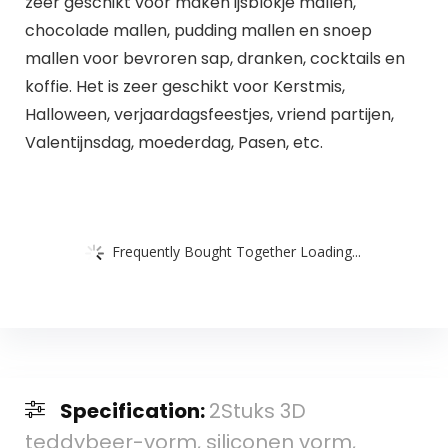
zeer geschikt voor maken ijsblokje mallen,
chocolade mallen, pudding mallen en snoep
mallen voor bevroren sap, dranken, cocktails en
koffie. Het is zeer geschikt voor Kerstmis,
Halloween, verjaardagsfeestjes, vriend partijen,
Valentijnsdag, moederdag, Pasen, etc.
Frequently Bought Together Loading...
Specification:
2Stuks 3D
teddybeer-vorm, siliconen vorm,