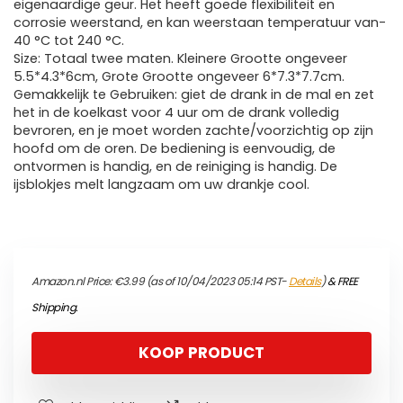
eigenaardige geur. Het heeft goede flexibiliteit en
corrosie weerstand, en kan weerstaan temperatuur van-
40 °C tot 240 °C.
Size: Totaal twee maten. Kleinere Grootte ongeveer
5.5*4.3*6cm, Grote Grootte ongeveer 6*7.3*7.7cm.
Gemakkelijk te Gebruiken: giet de drank in de mal en zet
het in de koelkast voor 4 uur om de drank volledig
bevroren, en je moet worden zachte/voorzichtig op zijn
hoofd om de oren. De bediening is eenvoudig, de
ontvormen is handig, en de reiniging is handig. De
ijsblokjes melt langzaam om uw drankje cool.
Amazon.nl Price:
€
3.99
(as of 10/04/2023 05:14 PST-
Details
)
&
FREE
Shipping
.
KOOP PRODUCT