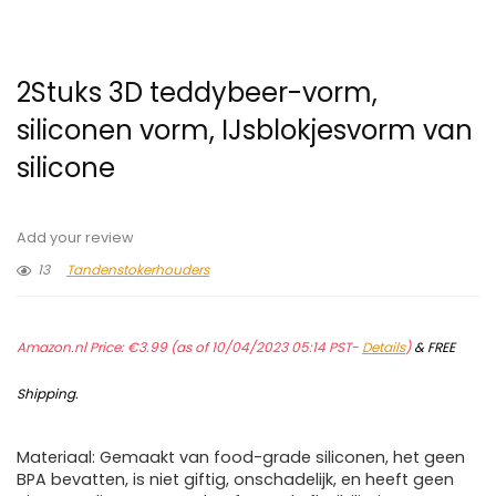
2Stuks 3D teddybeer-vorm,
siliconen vorm, IJsblokjesvorm van
silicone
Add your review
13
Tandenstokerhouders
Amazon.nl Price:
€
3.99
(as of 10/04/2023 05:14 PST-
Details
)
&
FREE
Shipping
.
Materiaal: Gemaakt van food-grade siliconen, het geen
BPA bevatten, is niet giftig, onschadelijk, en heeft geen