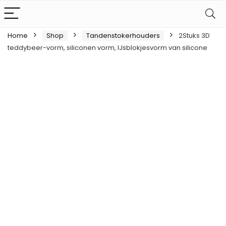
Home
Shop
Tandenstokerhouders
2Stuks 3D
teddybeer-vorm, siliconen vorm, IJsblokjesvorm van silicone