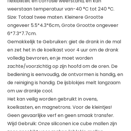
flexibiliteit en corrosie weerstand, en kan
weerstaan temperatuur van-40 °C tot 240 °C.
Size: Totaal twee maten. Kleinere Grootte
ongeveer 5.5*4.3*6cm, Grote Grootte ongeveer
6*7.3*7.7cm.
Gemakkelijk te Gebruiken: giet de drank in de mal
en zet het in de koelkast voor 4 uur om de drank
volledig bevroren, en je moet worden
zachte/voorzichtig op zijn hoofd om de oren. De
bediening is eenvoudig, de ontvormen is handig, en
de reiniging is handig. De ijsblokjes melt langzaam
om uw drankje cool.
Het kan veilig worden gebruikt in ovens,
koelkasten, en magnetrons. Voor de kleintjes!
Geen gevaarlijke verf en geen smaak transfer.
Wijd Gebruik: Onze siliconen ice cube mallen zijn