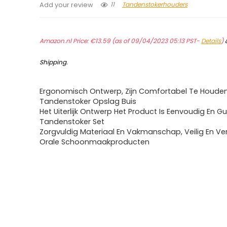
11
Tandenstokerhouders
Add your review
Amazon.nl Price:
€
13.59
(as of 09/04/2023 05:13 PST-
Details
)
Shipping
.
Ergonomisch Ontwerp, Zijn Comfortabel Te Houden
Tandenstoker Opslag Buis
Het Uiterlijk Ontwerp Het Product Is Eenvoudig En Gu
Tandenstoker Set
Zorgvuldig Materiaal En Vakmanschap, Veilig En Ve
Orale Schoonmaakproducten