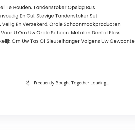
el Te Houden. Tandenstoker Opslag Buis
envoudig En Gul. Stevige Tandenstoker Set
, Veilig En Verzekerd. Orale Schoonmaakproducten
h Voor U Om Uw Orale Schoon. Metalen Dental Floss
elijk Om Uw Tas Of Sleutelhanger Volgens Uw Gewoonte
Frequently Bought Together Loading...