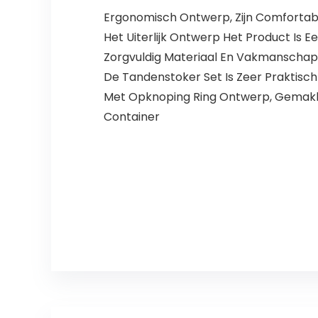
Ergonomisch Ontwerp, Zijn Comfortab
Het Uiterlijk Ontwerp Het Product Is E
Zorgvuldig Materiaal En Vakmanschap
De Tandenstoker Set Is Zeer Praktisc
Met Opknoping Ring Ontwerp, Gemakk
Container