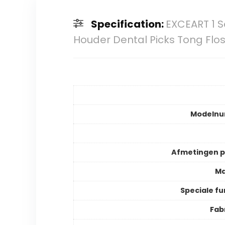
Specification:
EXCEART 1 
Houder Dental Picks Tong Flo
Modeln
Afmetingen 
Ma
Speciale fu
Fab