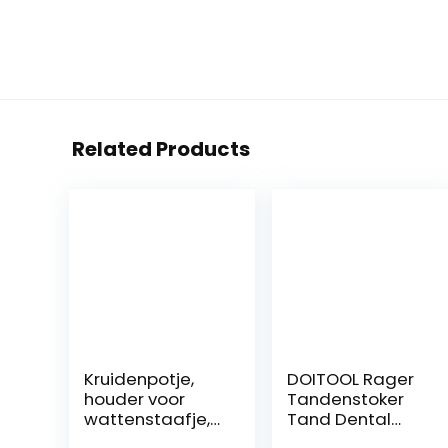
Related Products
Kruidenpotje,
DOITOOL Rager
houder voor
Tandenstoker
wattenstaafje,
Tand Dental
transparante
Picks Voor