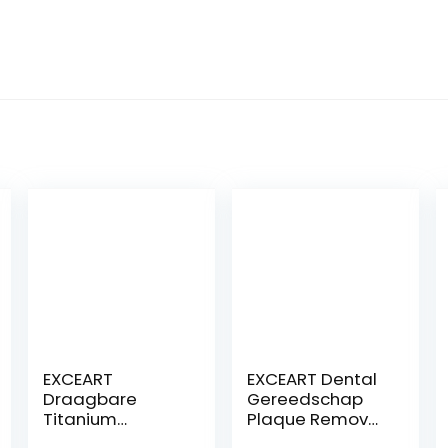
EXCEART
EXCEART Dental
Draagbare
Gereedschap
Titanium
Plaque Remover
Tandenstokers
Voor Tanden