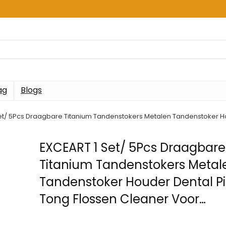
ag
Blogs
et/ 5Pcs Draagbare Titanium Tandenstokers Metalen Tandenstoker H
EXCEART 1 Set/ 5Pcs Draagbare
Titanium Tandenstokers Metal
Tandenstoker Houder Dental P
Tong Flossen Cleaner Voor…