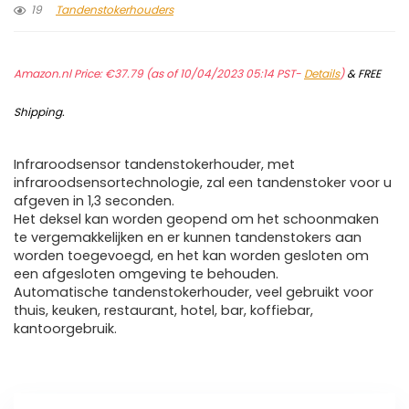
19
Tandenstokerhouders
Amazon.nl Price:
€
37.79
(as of 10/04/2023 05:14 PST-
Details
)
&
FREE
Shipping
.
Infraroodsensor tandenstokerhouder, met
infraroodsensortechnologie, zal een tandenstoker voor u
afgeven in 1,3 seconden.
Het deksel kan worden geopend om het schoonmaken
te vergemakkelijken en er kunnen tandenstokers aan
worden toegevoegd, en het kan worden gesloten om
een ​​afgesloten omgeving te behouden.
Automatische tandenstokerhouder, veel gebruikt voor
thuis, keuken, restaurant, hotel, bar, koffiebar,
kantoorgebruik.