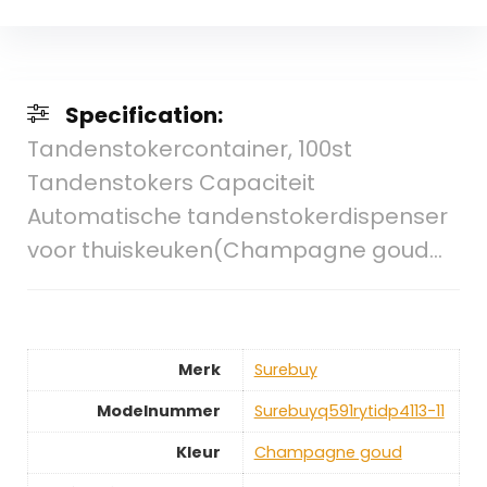
Specification:
Tandenstokercontainer, 100st
Tandenstokers Capaciteit
Automatische tandenstokerdispenser
voor thuiskeuken(Champagne goud…
Merk
‎Surebuy
Modelnummer
‎Surebuyq591rytidp4113-11
Kleur
‎Champagne goud