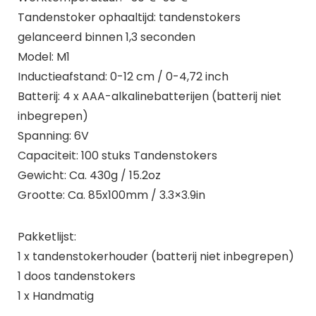
Tandenstoker ophaaltijd: tandenstokers
gelanceerd binnen 1,3 seconden
Model: M1
Inductieafstand: 0-12 cm / 0-4,72 inch
Batterij: 4 x AAA-alkalinebatterijen (batterij niet
inbegrepen)
Spanning: 6V
Capaciteit: 100 stuks Tandenstokers
Gewicht: Ca. 430g / 15.2oz
Grootte: Ca. 85x100mm / 3.3×3.9in
Pakketlijst:
1 x tandenstokerhouder (batterij niet inbegrepen)
1 doos tandenstokers
1 x Handmatig