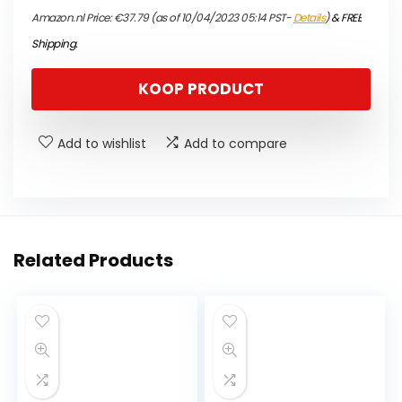
Amazon.nl Price:
€
37.79
(as of 10/04/2023 05:14 PST-
Details
)
&
FREE
Shipping
.
KOOP PRODUCT
Add to wishlist
Add to compare
Related Products