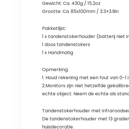
Gewicht: Ca. 430g / 15.2oz
Grootte: Ca. 85x100mm / 3.3×3.9in
Pakketlijst:
1 x tandenstokerhouder (batterij niet
1 doos tandenstokers
1 x Handmatig
Opmerking:
1. Houd rekening met een fout van 0-1
2.Monitors zijn niet hetzelfde gekalib
echte object. Neem de echte als stan
Tandenstokerhouder met infraroodsens
De tandenstokerhouder met 13 graden 
huisdecoratie.