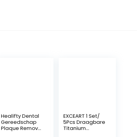
Healifty Dental
EXCEART 1 Set/
Gereedschap
5Pcs Draagbare
Plaque Remover
Titanium
Dental Tanden
Tandenstokers