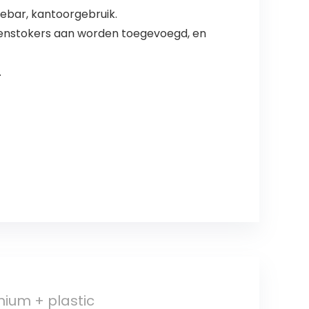
iebar, kantoorgebruik.
enstokers aan worden toegevoegd, en
.
nium + plastic