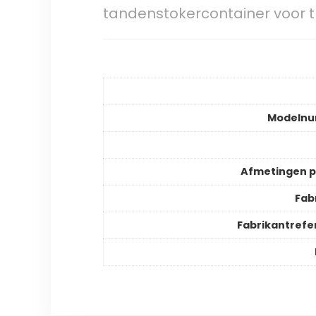
tandenstokercontainer voor 
Modeln
Afmetingen 
Fab
Fabrikantrefe