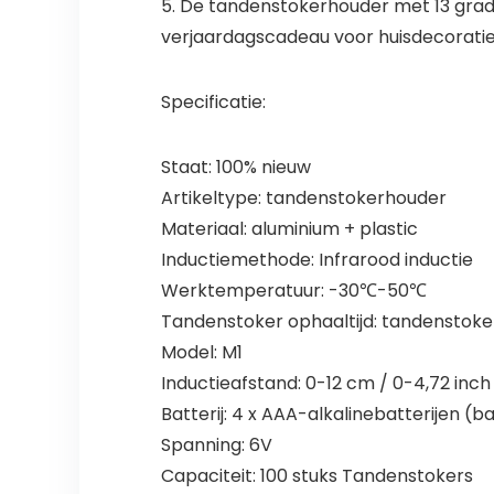
5. De tandenstokerhouder met 13 grad
verjaardagscadeau voor huisdecoratie
Specificatie:
Staat: 100% nieuw
Artikeltype: tandenstokerhouder
Materiaal: aluminium + plastic
Inductiemethode: Infrarood inductie
Werktemperatuur: -30℃-50℃
Tandenstoker ophaaltijd: tandenstoke
Model: M1
Inductieafstand: 0-12 cm / 0-4,72 inch
Batterij: 4 x AAA-alkalinebatterijen (b
Spanning: 6V
Capaciteit: 100 stuks Tandenstokers