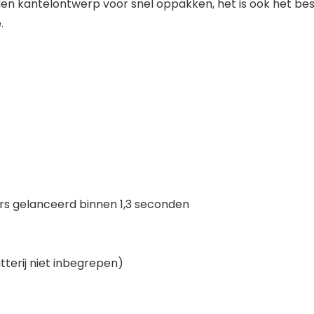
en kantelontwerp voor snel oppakken, het is ook het be
.
rs gelanceerd binnen 1,3 seconden
atterij niet inbegrepen)