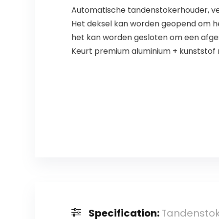
Automatische tandenstokerhouder, veel 
Het deksel kan worden geopend om h
het kan worden gesloten om een ​​afg
Keurt premium aluminium + kunststof ma
Specification:
Tandenstoke