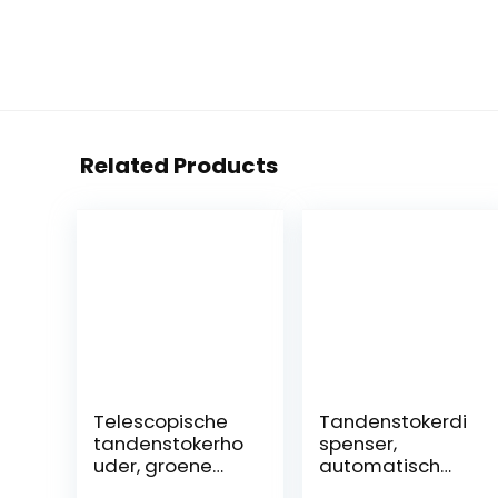
Related Products
Telescopische
Tandenstokerdi
tandenstokerho
spenser,
uder, groene
automatisch
praktische
aluminium +