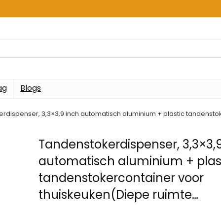
ag
Blogs
rdispenser, 3,3×3,9 inch automatisch aluminium + plastic tandensto
Tandenstokerdispenser, 3,3×3,
automatisch aluminium + plas
tandenstokercontainer voor
thuiskeuken(Diepe ruimte…