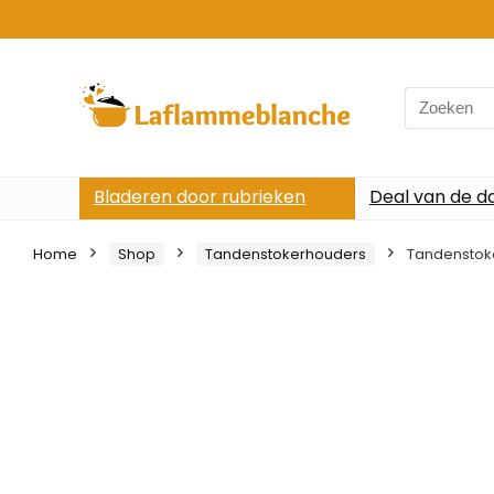
Search
for:
Bladeren door rubrieken
Deal van de d
Home
Shop
Tandenstokerhouders
Tandenstoke