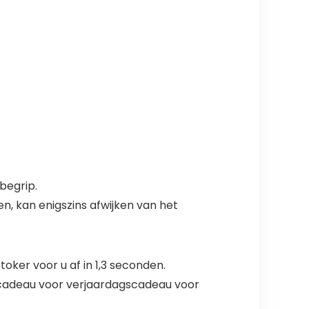
begrip.
en, kan enigszins afwijken van het
ker voor u af in 1,3 seconden.
 cadeau voor verjaardagscadeau voor