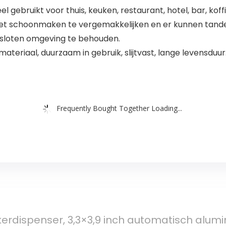
gebruikt voor thuis, keuken, restaurant, hotel, bar, koff
et schoonmaken te vergemakkelijken en er kunnen tand
esloten omgeving te behouden.
teriaal, duurzaam in gebruik, slijtvast, lange levensduur
Frequently Bought Together Loading...
rdispenser, 3,3×3,9 inch automatisch alumi