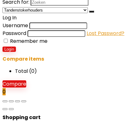
Search for:
Log In
Username
Password
Lost Password?
Remember me
Login
Compare items
Total (
0
)
Compare
0
Shopping cart