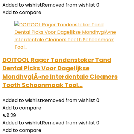
Added to wishlist
Removed from wishlist
0
Add to compare
DOITOOL Rager Tandenstoker Tand
Dental Picks Voor Dagelijkse
MondhygiÃ«ne Interdentale Cleaners
Tooth Schoonmaak Tool…
Added to wishlist
Removed from wishlist
0
Add to compare
€
8.29
Added to wishlist
Removed from wishlist
0
Add to compare