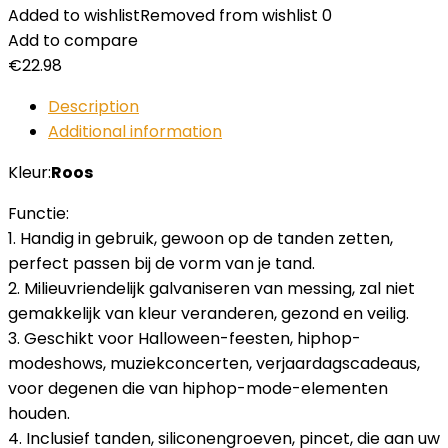
Added to wishlist
Removed from wishlist
0
Add to compare
€
22.98
Description
Additional information
Kleur:
Roos
Functie:
1. Handig in gebruik, gewoon op de tanden zetten,
perfect passen bij de vorm van je tand.
2. Milieuvriendelijk galvaniseren van messing, zal niet
gemakkelijk van kleur veranderen, gezond en veilig.
3. Geschikt voor Halloween-feesten, hiphop-
modeshows, muziekconcerten, verjaardagscadeaus,
voor degenen die van hiphop-mode-elementen
houden.
4. Inclusief tanden, siliconengroeven, pincet, die aan uw