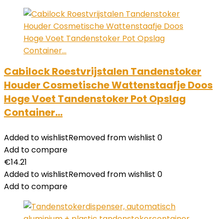
Cabilock Roestvrijstalen Tandenstoker
Houder Cosmetische Wattenstaafje Doos
Hoge Voet Tandenstoker Pot Opslag
Container…
Added to wishlist
Removed from wishlist
0
Add to compare
€
14.21
Added to wishlist
Removed from wishlist
0
Add to compare