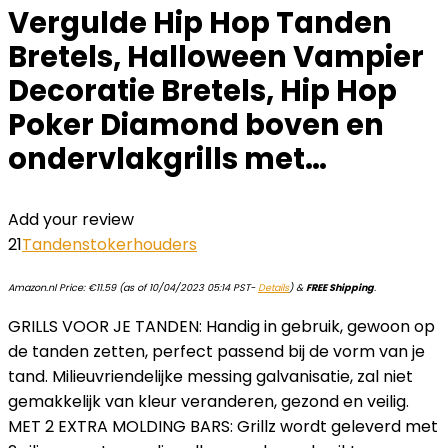
Vergulde Hip Hop Tanden
Bretels, Halloween Vampier
Decoratie Bretels, Hip Hop
Poker Diamond boven en
ondervlakgrills met…
Add your review
21
Tandenstokerhouders
Amazon.nl Price:
€
11.59
(as of 10/04/2023 05:14 PST-
Details
)
&
FREE Shipping
.
GRILLS VOOR JE TANDEN: Handig in gebruik, gewoon op
de tanden zetten, perfect passend bij de vorm van je
tand. Milieuvriendelijke messing galvanisatie, zal niet
gemakkelijk van kleur veranderen, gezond en veilig.
MET 2 EXTRA MOLDING BARS: Grillz wordt geleverd met