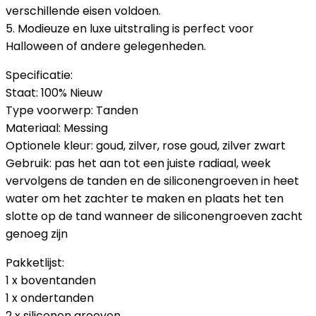
verschillende eisen voldoen.
5. Modieuze en luxe uitstraling is perfect voor
Halloween of andere gelegenheden.
Specificatie:
Staat: 100% Nieuw
Type voorwerp: Tanden
Materiaal: Messing
Optionele kleur: goud, zilver, rose goud, zilver zwart
Gebruik: pas het aan tot een juiste radiaal, week
vervolgens de tanden en de siliconengroeven in heet
water om het zachter te maken en plaats het ten
slotte op de tand wanneer de siliconengroeven zacht
genoeg zijn
Pakketlijst:
1 x boventanden
1 x ondertanden
2 x siliconen groeven