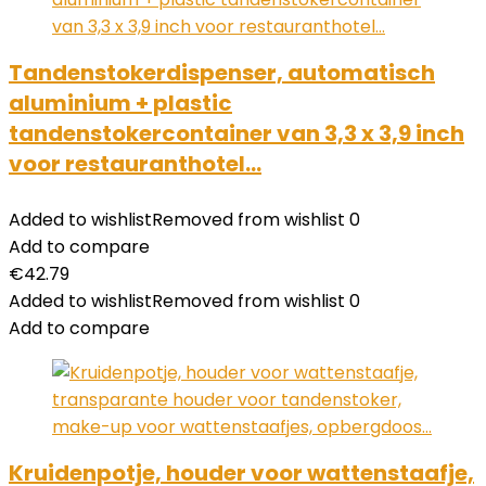
Tandenstokerdispenser, automatisch
aluminium + plastic
tandenstokercontainer van 3,3 x 3,9 inch
voor restauranthotel…
Added to wishlist
Removed from wishlist
0
Add to compare
€
42.79
Added to wishlist
Removed from wishlist
0
Add to compare
Kruidenpotje, houder voor wattenstaafje,