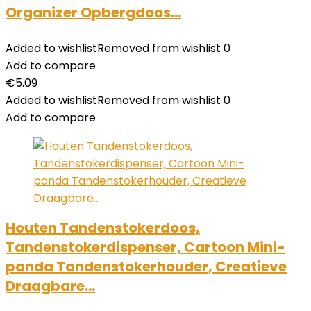
Organizer Opbergdoos…
Added to wishlist
Removed from wishlist
0
Add to compare
€
5.09
Added to wishlist
Removed from wishlist
0
Add to compare
Houten Tandenstokerdoos,
Tandenstokerdispenser, Cartoon Mini-
panda Tandenstokerhouder, Creatieve
Draagbare…