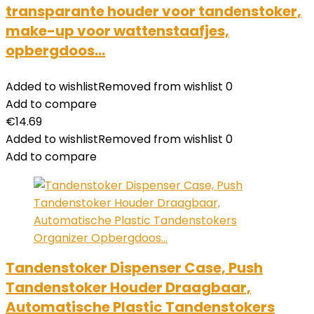
transparante houder voor tandenstoker,
make-up voor wattenstaafjes,
opbergdoos…
Added to wishlist
Removed from wishlist
0
Add to compare
€
14.69
Added to wishlist
Removed from wishlist
0
Add to compare
Tandenstoker Dispenser Case, Push
Tandenstoker Houder Draagbaar,
Automatische Plastic Tandenstokers