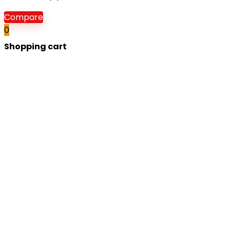
Compare
0
Shopping cart