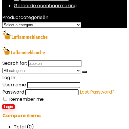
Gelieerde openbaarmaking
Productcategorieën
Search for:
Log In
Username
Password
Lost Password?
Remember me
Login
Compare items
Total (
0
)