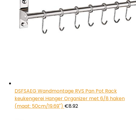
DSFSAEG Wandmontage RVS Pan Pot Rack
keukengerei Hanger Organizer met 6/8 haken
(maat: 50cm/19.69")
€
8.92