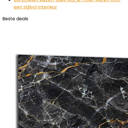
een stijlvol interieur
Beste deals