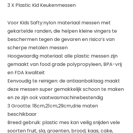
3 X Plastic Kid Keukenmessen
Voor Kids Safty:nylon materiaal messen met
gekartelde randen, die helpen kleine vingers te
beschermen tegen de gevaren en risico’s van
scherpe metalen messen
Hoogwaardig materiaal: alle plastic messen zijn
gemaakt van food grade polypropyleen, BPA-vrij
en FDA kwaliteit
Eenvoudig te reinigen: de antiaanbaklaag maakt
deze messen super gemakkelijk schoon te maken
en ze zijn ook vaatwasmachinebestendig
3 Grootte: 18cm,21cm,29cm,drie maten
beschikbaar
Breed gebruik: plastic mes kan veilig snijden vele
soorten fruit, sla, groenten, brood, kaas, cake,