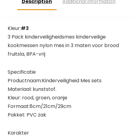
Description
Additional information
Kleur:
#3
3 Pack kinderveiligheidsmes kinderveilige
kookmessen nylon mes in 3 maten voor brood
fruitsla, BPA-vrij
Specificatie
Productnaam:Kinderveiligheid Mes sets
Materiaal: kunststof.
Kleur: rood, groen, oranje
Formaat:8cm/21cm/29cm
Pakket: PVC zak
Karakter