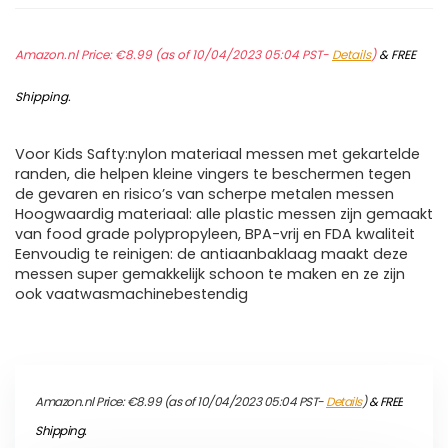
Amazon.nl Price:
€
8.99
(as of 10/04/2023 05:04 PST-
Details
)
&
FREE
Shipping
.
Voor Kids Safty:nylon materiaal messen met gekartelde
randen, die helpen kleine vingers te beschermen tegen
de gevaren en risico’s van scherpe metalen messen
Hoogwaardig materiaal: alle plastic messen zijn gemaakt
van food grade polypropyleen, BPA-vrij en FDA kwaliteit
Eenvoudig te reinigen: de antiaanbaklaag maakt deze
messen super gemakkelijk schoon te maken en ze zijn
ook vaatwasmachinebestendig
Amazon.nl Price:
€
8.99
(as of 10/04/2023 05:04 PST-
Details
)
&
FREE
Shipping
.