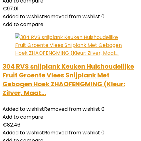
Add to compare
€
97.01
Added to wishlist
Removed from wishlist
0
Add to compare
304 RVS snijplank Keuken Huishoudelijke
Fruit Groente Vlees Snijplank Met
Gebogen Hoek ZHAOFENGMING (Kleur:
Zilver, Maat…
Added to wishlist
Removed from wishlist
0
Add to compare
€
82.46
Added to wishlist
Removed from wishlist
0
Add to compare