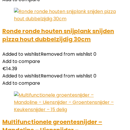
Ronde ronde houten snijplank snijden
pizza hout dubbelzijdig 30cm
Added to wishlist
Removed from wishlist
0
Add to compare
€
14.39
Added to wishlist
Removed from wishlist
0
Add to compare
Multifunctionele groentesnijder –