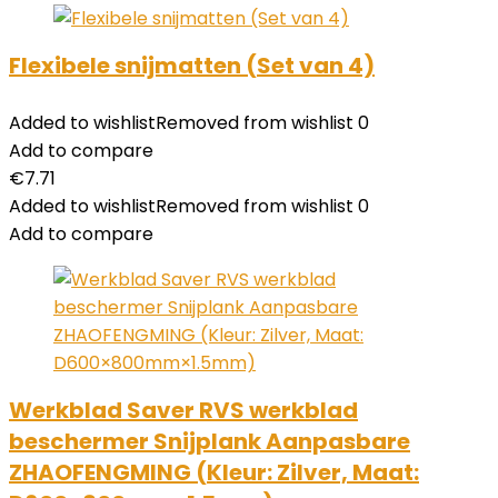
Flexibele snijmatten (Set van 4)
Added to wishlist
Removed from wishlist
0
Add to compare
€
7.71
Added to wishlist
Removed from wishlist
0
Add to compare
Werkblad Saver RVS werkblad
beschermer Snijplank Aanpasbare
ZHAOFENGMING (Kleur: Zilver, Maat: