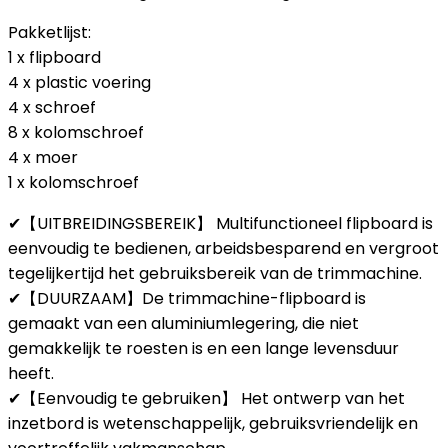
Pakketlijst:
1 x flipboard
4 x plastic voering
4 x schroef
8 x kolomschroef
4 x moer
1 x kolomschroef
✔【UITBREIDINGSBEREIK】 Multifunctioneel flipboard is
eenvoudig te bedienen, arbeidsbesparend en vergroot
tegelijkertijd het gebruiksbereik van de trimmachine.
✔【DUURZAAM】De trimmachine-flipboard is
gemaakt van een aluminiumlegering, die niet
gemakkelijk te roesten is en een lange levensduur
heeft.
✔【Eenvoudig te gebruiken】 Het ontwerp van het
inzetbord is wetenschappelijk, gebruiksvriendelijk en