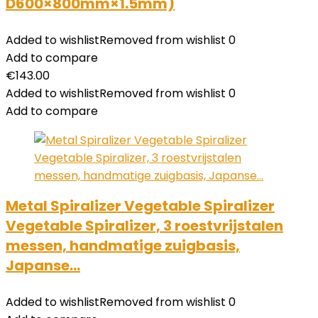
D600×800mm×1.5mm)
Added to wishlist
Removed from wishlist
0
Add to compare
€
143.00
Added to wishlist
Removed from wishlist
0
Add to compare
Metal Spiralizer Vegetable Spiralizer
Vegetable Spiralizer, 3 roestvrijstalen
messen, handmatige zuigbasis,
Japanse…
Added to wishlist
Removed from wishlist
0