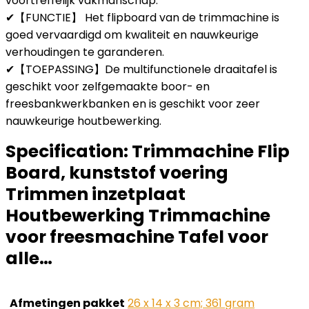
voortreffelijk vakmanschap.
✔【FUNCTIE】 Het flipboard van de trimmachine is
goed vervaardigd om kwaliteit en nauwkeurige
verhoudingen te garanderen.
✔【TOEPASSING】De multifunctionele draaitafel is
geschikt voor zelfgemaakte boor- en
freesbankwerkbanken en is geschikt voor zeer
nauwkeurige houtbewerking.
Specification:
Trimmachine Flip
Board, kunststof voering
Trimmen inzetplaat
Houtbewerking Trimmachine
voor freesmachine Tafel voor
alle…
Afmetingen pakket
‎26 x 14 x 3 cm; 361 gram