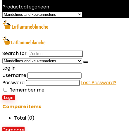
Productcategorieën
Search for:
Log In
Username
Password
Lost Password?
Remember me
Login
Compare items
Total (
0
)
Compare