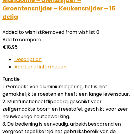
Mandoline – Uiensnijder –
Groentensnijder – Keukensnijder – 15
delig
Added to wishlist
Removed from wishlist
0
Add to compare
€
18.95
Description
Additional information
Functie:
1. Gemaakt van aluminiumlegering, het is niet
gemakkelijk te roesten en heeft een lange levensduur.
2. Multifunctioneel flipboard, geschikt voor
zelfgemaakte boor- en freestafel, geschikt voor zeer
nauwkeurige houtbewerking.
3. De bediening is eenvoudig, arbeidsbesparend en
vergroot tegelijkertijd het gebruiksbereik van de