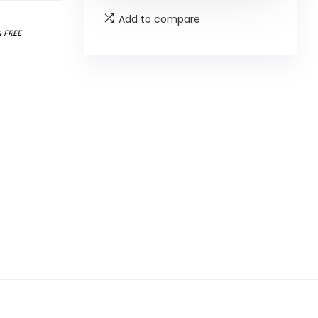
Add to compare
&
FREE