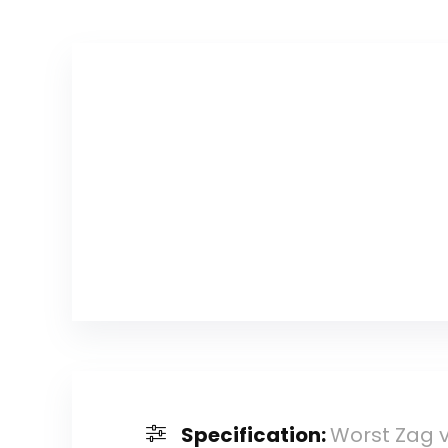
Specification:
Worst Zag v