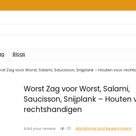
ag
Blogs
rst Zag voor Worst, Salami, Saucisson, Snijplank – Houten voor rech
Worst Zag voor Worst, Salami,
Saucisson, Snijplank – Houten 
rechtshandigen
20
Mandolines and keukenmolens
Add your review