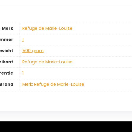
Merk
‎Refuge de Marie-Louise
ummer
‎1
ewicht
‎500 gram
rikant
‎Refuge de Marie-Louise
rentie
‎1
Brand
Merk: Refuge de Marie-Louise