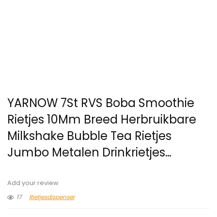
YARNOW 7St RVS Boba Smoothie
Rietjes 10Mm Breed Herbruikbare
Milkshake Bubble Tea Rietjes
Jumbo Metalen Drinkrietjes…
Add your review
17
Rietjesdispenser