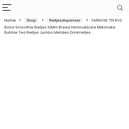
Home
Shop
Rietjesdispenser
YARNOW 7St RVS
Boba Smoothie Rietjes 10Mm Breed Herbruikbare Milkshake
Bubble Tea Rietjes Jumbo Metalen Drinkrietjes…