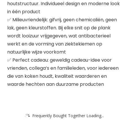
houtstructuur. Individueel design en moderne look
in één product
✅ Milieuvriendelijk: gifvrij, geen chemicaliën, geen
lak, geen kleurstoffen. Bij elke snit op de plank
wordt looizuur vrijgegeven, wat antibacterieel
werkt en de vorming van ziektekiemen op
natuurlijke wijze voorkomt
✅ Perfect cadeau: geweldig cadeau-idee voor
vrienden, collega’s en familieleden, voor iedereen
die van koken houdt, kwaliteit waarderen en
waarde hechten aan duurzame producten
Frequently Bought Together Loading...