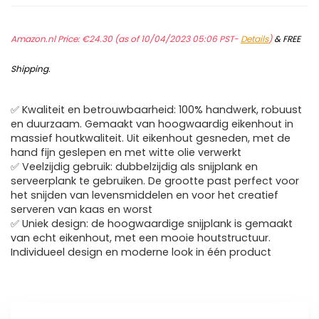
Amazon.nl Price:
€
24.30
(as of 10/04/2023 05:06 PST-
Details
)
&
FREE
Shipping
.
✅ Kwaliteit en betrouwbaarheid: 100% handwerk, robuust
en duurzaam. Gemaakt van hoogwaardig eikenhout in
massief houtkwaliteit. Uit eikenhout gesneden, met de
hand fijn geslepen en met witte olie verwerkt
✅ Veelzijdig gebruik: dubbelzijdig als snijplank en
serveerplank te gebruiken. De grootte past perfect voor
het snijden van levensmiddelen en voor het creatief
serveren van kaas en worst
✅ Uniek design: de hoogwaardige snijplank is gemaakt
van echt eikenhout, met een mooie houtstructuur.
Individueel design en moderne look in één product