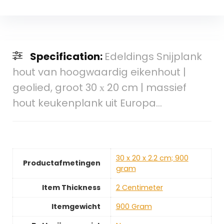
Specification:
Edeldings Snijplank
hout van hoogwaardig eikenhout |
geolied, groot 30 х 20 cm | massief
hout keukenplank uit Europa…
‎30 x 20 x 2.2 cm; 900
Productafmetingen
gram
Item Thickness
‎2 Centimeter
Itemgewicht
‎900 Gram