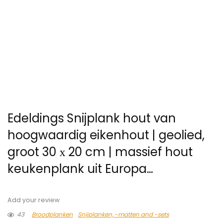
Edeldings Snijplank hout van
hoogwaardig eikenhout | geolied,
groot 30 х 20 cm | massief hout
keukenplank uit Europa…
Add your review
43
Broodplanken
Snijplanken, -matten and -sets